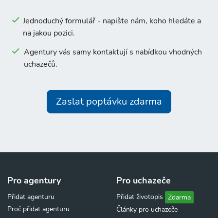
Jednoduchý formulář - napište nám, koho hledáte a
na jakou pozici.
Agentury vás samy kontaktují s nabídkou vhodných
uchazečů.
Zaslat poptávku zdarma
Pro agentury
Pro uchazeče
Přidat agenturu
Přidat životopis
Zdarma
Proč přidat agenturu
Články pro uchazeče