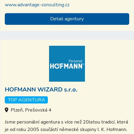
www.advantage-consulting.cz
Detail agentury
HOFMANN WIZARD s.r.o.
TOP AGENTURA
Plzeň, Prešovská 4
Jsme personální agentura s více než 20letou tradicí, která
je od roku 2005 součástí německé skupiny I. K. Hofmann.