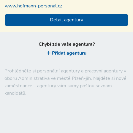
www.hofmann-personal.cz
Detail agentury
Chybí zde vaše agentura?
Přidat agenturu
Prohlédněte si personální agentury a pracovní agentury v
oboru Administrativa ve městě Plzeň-jih. Najděte si nové
zaměstnance – agentury vám samy pošlou seznam
kandidátů.