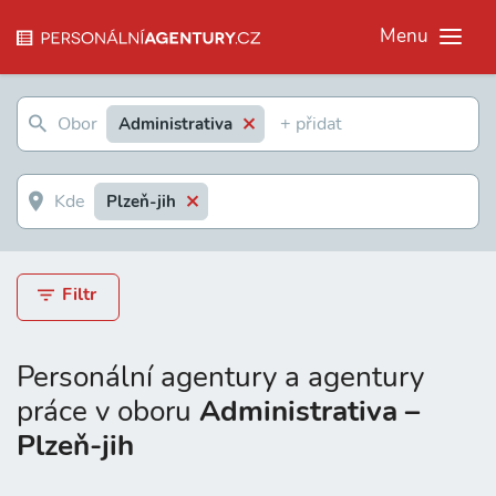
Menu
Administrativa
Plzeň-jih
Filtr
Personální agentury a agentury
práce v oboru
Administrativa –
Plzeň-jih