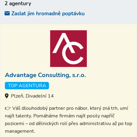
2 agentury
Zaslat jim hromadně poptávku
Advantage Consulting, s.r.o.
TOP AGENTURA
Plzeň, Divadelní 14
👉 Váš dlouhodobý partner pro nábor, který zná trh, umí
najít talenty. Pomáháme firmám najít posily napříč
pozicemi – od dělnických rolí přes administrativu až po top
management.