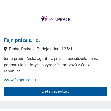
Fajn práce s.r.o.
Praha, Praha 4, Budějovická 1125/11
Jsme přední česká agentura práce, specializující se na
podporu logistických a výrobních provozů v České
republice.
www.fajnprace.eu
Detail agentury