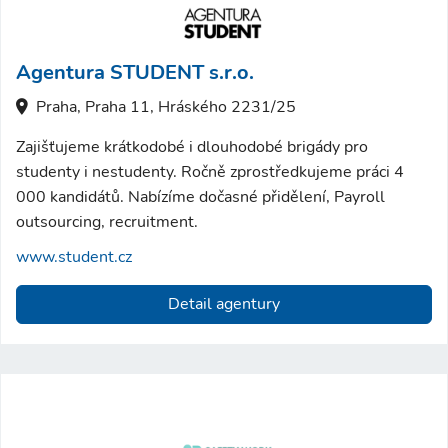
Agentura STUDENT s.r.o.
Praha, Praha 11, Hráského 2231/25
Zajišťujeme krátkodobé i dlouhodobé brigády pro
studenty i nestudenty. Ročně zprostředkujeme práci 4
000 kandidátů. Nabízíme dočasné přidělení, Payroll
outsourcing, recruitment.
www.student.cz
Detail agentury