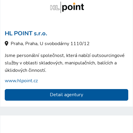
HL POINT s.r.o.
Praha, Praha, U svobodárny 1110/12
Jsme personální společnost, která nabízí outsourcingové
služby v oblasti skladových, manipulačních, balících a
úklidových činností.
www.hlpoint.cz
Detail agentury