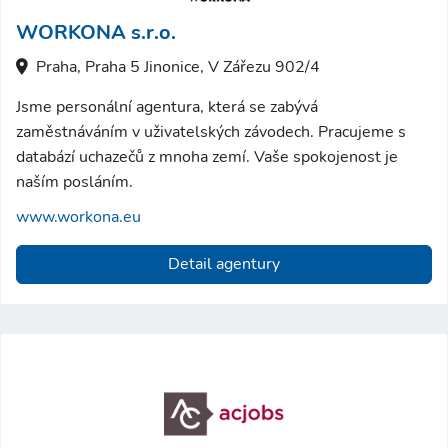
WORKONA s.r.o.
Praha, Praha 5 Jinonice, V Zářezu 902/4
Jsme personální agentura, která se zabývá
zaměstnáváním v uživatelských závodech. Pracujeme s
databází uchazečů z mnoha zemí. Vaše spokojenost je
naším posláním.
www.workona.eu
Detail agentury