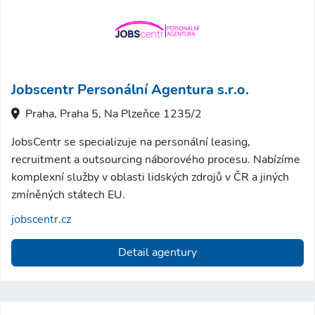
Jobscentr Personální Agentura s.r.o.
Praha, Praha 5, Na Plzeňce 1235/2
JobsCentr se specializuje na personální leasing,
recruitment a outsourcing náborového procesu. Nabízíme
komplexní služby v oblasti lidských zdrojů v ČR a jiných
zmíněných státech EU.
jobscentr.cz
Detail agentury