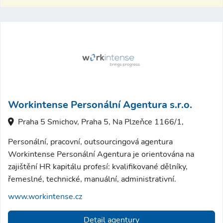
Workintense Personální Agentura s.r.o.
Praha 5 Smichov, Praha 5, Na Plzeňce 1166/1,
Personální, pracovní, outsourcingová agentura
Workintense Personální Agentura je orientována na
zajištění HR kapitálu profesí: kvalifikované dělníky,
řemeslné, technické, manuální, administrativní.
www.workintense.cz
Detail agentury