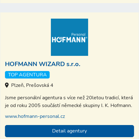
HOFMANN WIZARD s.r.o.
TOP AGENTURA
Plzeň, Prešovská 4
Jsme personální agentura s více než 20letou tradicí, která
je od roku 2005 součástí německé skupiny I. K. Hofmann.
www.hofmann-personal.cz
Detail agentury