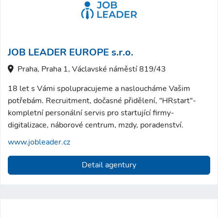
JOB LEADER EUROPE s.r.o.
Praha, Praha 1, Václavské náměstí 819/43
18 let s Vámi spolupracujeme a nasloucháme Vašim
potřebám. Recruitment, dočasné přidělení, "HRstart"-
kompletní personální servis pro startující firmy-
digitalizace, náborové centrum, mzdy, poradenství.
www.jobleader.cz
Detail agentury