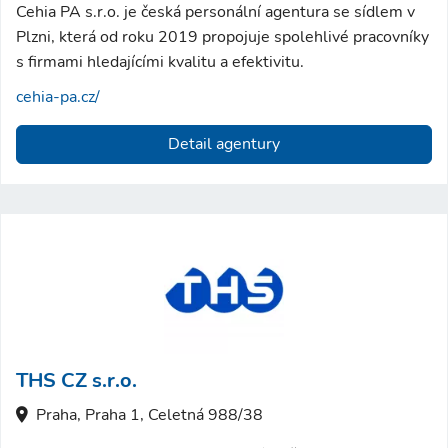
Cehia PA s.r.o. je česká personální agentura se sídlem v
Plzni, která od roku 2019 propojuje spolehlivé pracovníky
s firmami hledajícími kvalitu a efektivitu.
cehia-pa.cz/
Detail agentury
THS CZ s.r.o.
Praha, Praha 1, Celetná 988/38