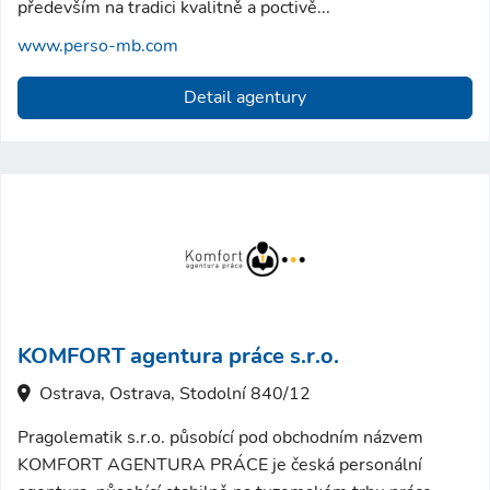
především na tradici kvalitně a poctivě...
www.perso-mb.com
Detail agentury
KOMFORT agentura práce s.r.o.
Ostrava, Ostrava, Stodolní 840/12
Pragolematik s.r.o. působící pod obchodním názvem
KOMFORT AGENTURA PRÁCE je česká personální