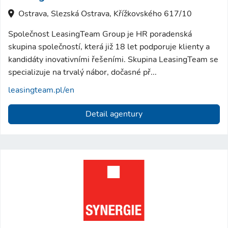
Ostrava, Slezská Ostrava, Křížkovského 617/10
Společnost LeasingTeam Group je HR poradenská
skupina společností, která již 18 let podporuje klienty a
kandidáty inovativními řešeními. Skupina LeasingTeam se
specializuje na trvalý nábor, dočasné př...
leasingteam.pl/en
Detail agentury