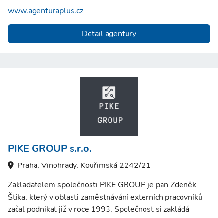
www.agenturaplus.cz
Detail agentury
PIKE GROUP s.r.o.
Praha, Vinohrady, Kouřimská 2242/21
Zakladatelem společnosti PIKE GROUP je pan Zdeněk
Štika, který v oblasti zaměstnávání externích pracovníků
začal podnikat již v roce 1993. Společnost si zakládá