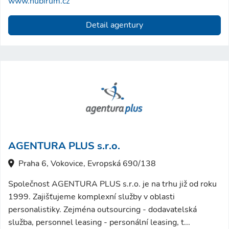
www.nubirum.cz
Detail agentury
AGENTURA PLUS s.r.o.
Praha 6, Vokovice, Evropská 690/138
Společnost AGENTURA PLUS s.r.o. je na trhu již od roku
1999. Zajišťujeme komplexní služby v oblasti
personalistiky. Zejména outsourcing - dodavatelská
služba, personnel leasing - personální leasing, t...