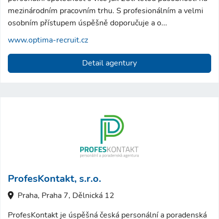
mezinárodním pracovním trhu. S profesionálním a velmi
osobním přístupem úspěšně doporučuje a o...
www.optima-recruit.cz
Detail agentury
ProfesKontakt, s.r.o.
Praha, Praha 7, Dělnická 12
ProfesKontakt je úspěšná česká personální a poradenská