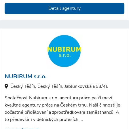
Detail agentury
NUBIRUM s.r.o.
Český Těšín, Český Těšín, Jablunkovská 853/46
Společnost Nubirum s.r.o. agentura práce,patří mezi
kvalitné agentury práce na Českém trhu. Naši činnosti je
dočastné přidělovaní a zprostředkovaní zaměstnanců. A
to především v dělnických profesích ...