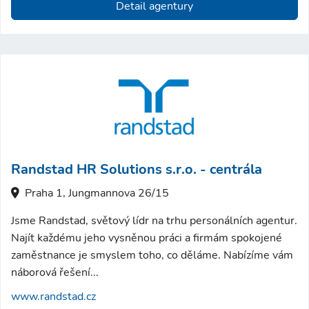
Detail agentury
Randstad HR Solutions s.r.o. - centrála
Praha 1, Jungmannova 26/15
Jsme Randstad, světový lídr na trhu personálních agentur.
Najít každému jeho vysněnou práci a firmám spokojené
zaměstnance je smyslem toho, co děláme. Nabízíme vám
náborová řešení...
www.randstad.cz