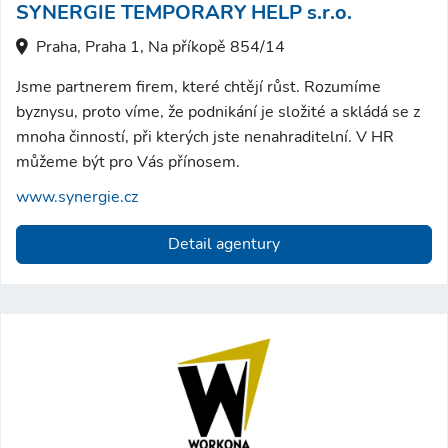
SYNERGIE TEMPORARY HELP s.r.o.
Praha, Praha 1, Na příkopě 854/14
Jsme partnerem firem, které chtějí růst. Rozumíme
byznysu, proto víme, že podnikání je složité a skládá se z
mnoha činností, při kterých jste nenahraditelní. V HR
můžeme být pro Vás přínosem.
www.synergie.cz
Detail agentury