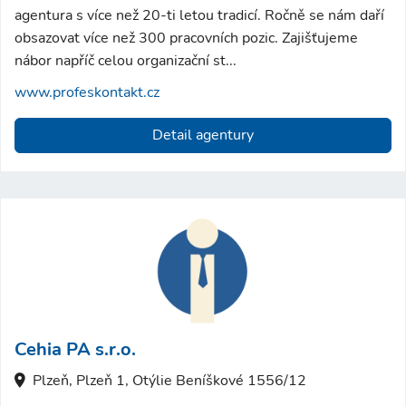
agentura s více než 20-ti letou tradicí. Ročně se nám daří
obsazovat více než 300 pracovních pozic. Zajišťujeme
nábor napříč celou organizační st...
www.profeskontakt.cz
Detail agentury
Cehia PA s.r.o.
Plzeň, Plzeň 1, Otýlie Beníškové 1556/12