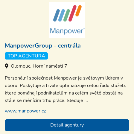
ManpowerGroup - centrála
TOP AGENTURA
Olomouc, Horní náměstí 7
Personální společnost Manpower je světovým lídrem v
oboru. Poskytuje a trvale optimalizuje celou řadu služeb,
které pomáhají podnikatelům na celém světě obstát na
stále se měnícím trhu práce. Sleduje ...
www.manpower.cz
Detail agentury