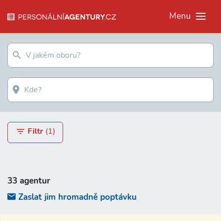
Menu
Filtr
(1)
33 agentur
Zaslat jim hromadně poptávku