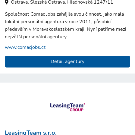
Ostrava, Slezská Ostrava, Hladnovská 1247/11
Společnost Comac Jobs zahájila svou činnost, jako malá
lokální personální agentura v roce 2011, působící
především v Moravskoslezském kraji. Nyní patříme mezi
největší personální agentury.
www.comacjobs.cz
Detail agentury
LeasingTeam s.r.o.