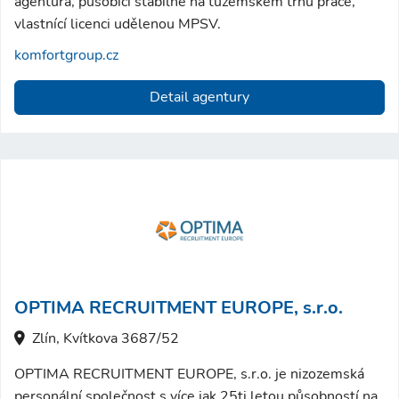
agentura, působící stabilně na tuzemském trhu práce,
vlastnící licenci udělenou MPSV.
komfortgroup.cz
Detail agentury
OPTIMA RECRUITMENT EUROPE, s.r.o.
Zlín, Kvítkova 3687/52
OPTIMA RECRUITMENT EUROPE, s.r.o. je nizozemská
personální společnost s více jak 25ti letou působností na