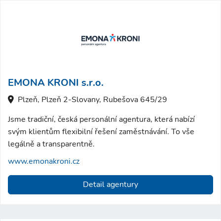
EMONA KRONI s.r.o.
Plzeň, Plzeň 2-Slovany, Rubešova 645/29
Jsme tradiční, česká personální agentura, která nabízí
svým klientům flexibilní řešení zaměstnávání. To vše
legálně a transparentně.
www.emonakroni.cz
Detail agentury