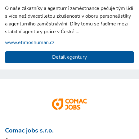
O naše zákazníky a agenturní zaměstnance pečuje tým lidí
s více než dvacetiletou zkušeností v oboru personalistiky
a agenturního zaměstnávání. Díky tomu se řadíme mezi
stabilní agentury práce v České ...
www.etimoshuman.cz
Detail agentury
Comac jobs s.r.o.