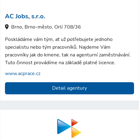
AC Jobs, s.r.o.
Brno, Brno-město, Orlí 708/36
Poskládáme vám tým, ať už potřebujete jednoho
specialistu nebo tým pracovníků. Najdeme Vám
pracovníky jak do kmene, tak na agenturní zaměstnávání.
Tuto činnost provádíme na základě platné licence.
www.acprace.cz
Detail agentury