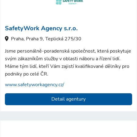
SafetyWork Agency s.r.o.
Praha, Praha 9, Teplická 275/30
Jsme personálně-poradenská společnost, která poskytuje
svým zákazníkům služby v oblasti náboru a řízení lidí.
Máme tým lidí, kteří Vám zajistí kvalifikované dělníky pro
podniky po celé ČR.
www.safetyworkagency.cz/
Detail agentury