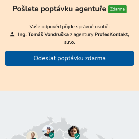
Pošlete poptávku agentuře
Zdarma
Vaše odpověď přijde správné osobě:
Ing. Tomáš Vondruška
z agentury
ProfesKontakt,
s.r.o.
Odeslat poptávku zdarma