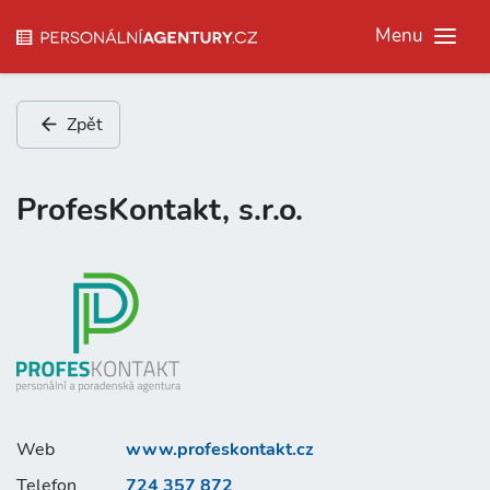
Menu
Zpět
ProfesKontakt, s.r.o.
Web
www.profeskontakt.cz
Telefon
724 357 872