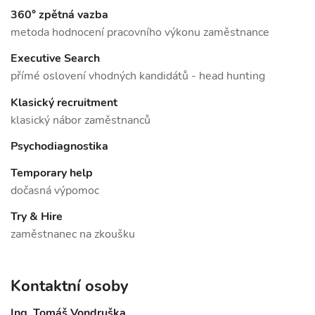
360° zpětná vazba
metoda hodnocení pracovního výkonu zaměstnance
Executive Search
přímé oslovení vhodných kandidátů - head hunting
Klasický recruitment
klasický nábor zaměstnanců
Psychodiagnostika
Temporary help
dočasná výpomoc
Try & Hire
zaměstnanec na zkoušku
Kontaktní osoby
Ing. Tomáš Vondruška