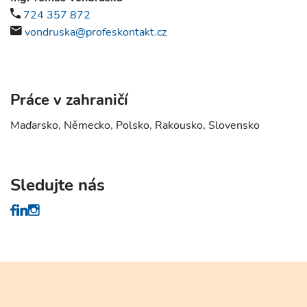
724 357 872
vondruska@profeskontakt.cz
Práce v zahraničí
Maďarsko, Německo, Polsko, Rakousko, Slovensko
Sledujte nás