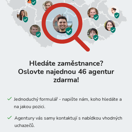
Hledáte zaměstnance?
Oslovte najednou 46 agentur
zdarma!
Jednoduchý formulář - napište nám, koho hledáte a
na jakou pozici.
Agentury vás samy kontaktují s nabídkou vhodných
uchazečů.