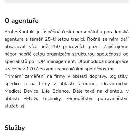
O agentuře
ProfesKontakt je úspěšná česká personální a poradenská
agentura s téměř 25-ti letou tradicí. Ročně se nám daří
obsazovat více než 250 pracovních pozic. Zajišťujeme
nábor napříč celou organizační strukturou společnosti od
specialistů po TOP management. Dlouhodobá spolupráce
s více než 170 českými i zahraničními společnostmi.
Primární zaměření na firmy v oblasti dopravy, logistiky,
spedice a na firmy v oblasti farmacie, zdravotnictví,
Medical Device, Life Science. Dále také na klientelu v
oblasti FMCG, techniky, zemědělství, potravinářství,
služeb, aj.
Služby