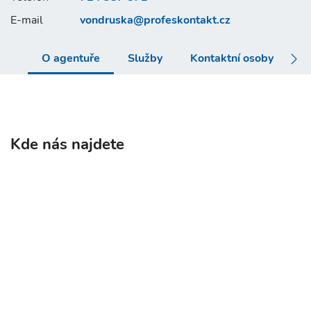
E-mail
vondruska@
profeskontakt.cz
O agentuře
Služby
Kontaktní osoby
Kde nás najdete