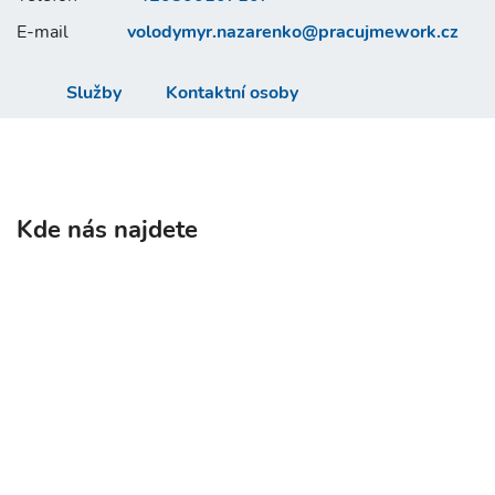
E-mail
volodymyr.nazarenko@
pracujmework.cz
Služby
Kontaktní osoby
Kde nás najdete