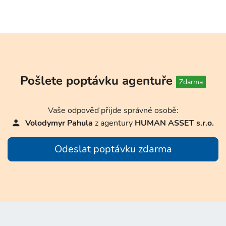
Pošlete poptávku agentuře
Zdarma
Vaše odpověď přijde správné osobě:
Volodymyr Pahula
z agentury
HUMAN ASSET s.r.o.
Odeslat poptávku zdarma