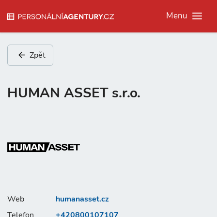
Menu
Zpět
HUMAN ASSET s.r.o.
Web
humanasset.cz
Telefon
+420800107107