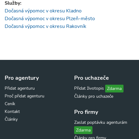
Služby:
Dočasná výpomoc v okresu Kladno
Dočasná výpomoc v okresu Plzeň-město
Dočasná výpomoc v okresu Rakovník
Pro agentury
Pro uchazeče
Přidat agenturu
Přidat životopis
Zdarma
Proč přidat agenturu
Články pro uchazeče
Ceník
Pro firmy
Kontakt
Články
Zaslat poptávku agenturám
Zdarma
Články pro firmy