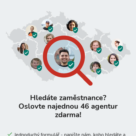
Hledáte zaměstnance?
Oslovte najednou 46 agentur
zdarma!
Jednoduchý formulář - napište nám, koho hledáte a