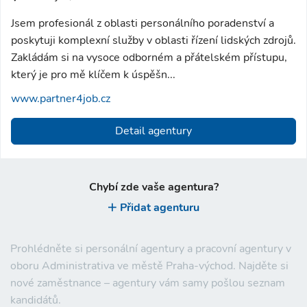
Jsem profesionál z oblasti personálního poradenství a
poskytuji komplexní služby v oblasti řízení lidských zdrojů.
Zakládám si na vysoce odborném a přátelském přístupu,
který je pro mě klíčem k úspěšn...
www.partner4job.cz
Detail agentury
Chybí zde vaše agentura?
Přidat agenturu
Prohlédněte si personální agentury a pracovní agentury v
oboru Administrativa ve městě Praha-východ. Najděte si
nové zaměstnance – agentury vám samy pošlou seznam
kandidátů.