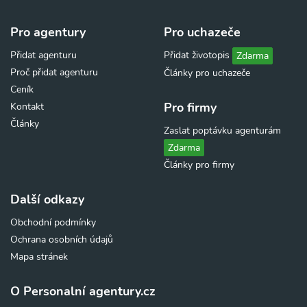
Pro agentury
Pro uchazeče
Přidat agenturu
Přidat životopis
Zdarma
Proč přidat agenturu
Články pro uchazeče
Ceník
Pro firmy
Kontakt
Články
Zaslat poptávku agenturám
Zdarma
Články pro firmy
Další odkazy
Obchodní podmínky
Ochrana osobních údajů
Mapa stránek
O Personalní agentury.cz