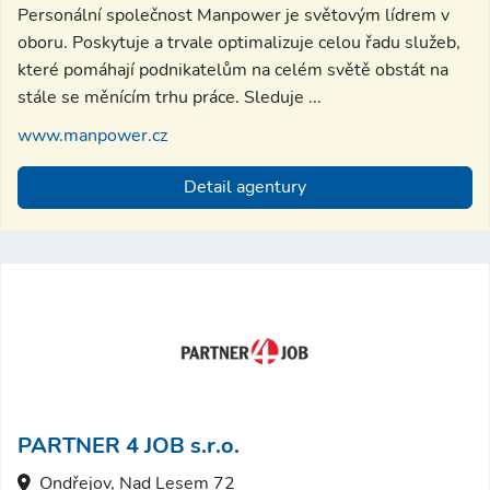
Personální společnost Manpower je světovým lídrem v
oboru. Poskytuje a trvale optimalizuje celou řadu služeb,
které pomáhají podnikatelům na celém světě obstát na
stále se měnícím trhu práce. Sleduje ...
www.manpower.cz
Detail agentury
PARTNER 4 JOB s.r.o.
Ondřejov, Nad Lesem 72