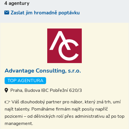
4 agentury
Zaslat jim hromadně poptávku
Advantage Consulting, s.r.o.
TOP AGENTURA
Praha, Budova IBC Pobřežní 620/3
👉 Váš dlouhodobý partner pro nábor, který zná trh, umí
najít talenty. Pomáháme firmám najít posily napříč
pozicemi – od dělnických rolí přes administrativu až po top
management.