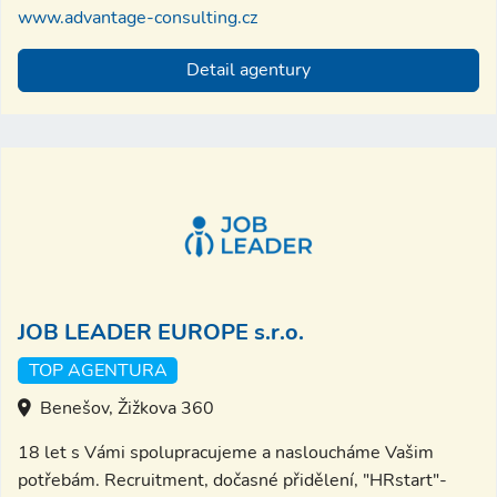
www.advantage-consulting.cz
Detail agentury
JOB LEADER EUROPE s.r.o.
TOP AGENTURA
Benešov, Žižkova 360
18 let s Vámi spolupracujeme a nasloucháme Vašim
potřebám. Recruitment, dočasné přidělení, "HRstart"-