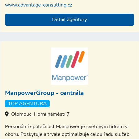
www.advantage-consulting.cz
Detail agentury
ManpowerGroup - centrála
TOP AGENTURA
Olomouc, Horní náměstí 7
Personální společnost Manpower je světovým lídrem v
oboru. Poskytuje a trvale optimalizuje celou řadu služeb,