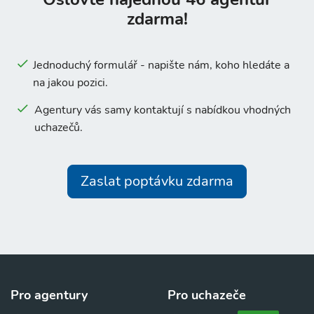
zdarma!
Jednoduchý formulář - napište nám, koho hledáte a
na jakou pozici.
Agentury vás samy kontaktují s nabídkou vhodných
uchazečů.
Zaslat poptávku zdarma
Pro agentury
Pro uchazeče