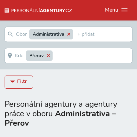
Menu
Administrativa
Přerov
Filtr
Personální agentury a agentury
práce v oboru
Administrativa –
Přerov