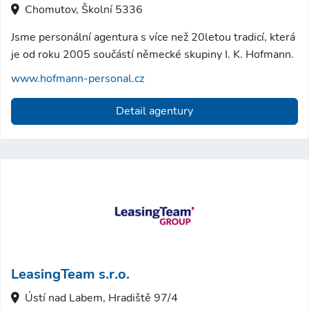
Chomutov, Školní 5336
Jsme personální agentura s více než 20letou tradicí, která
je od roku 2005 součástí německé skupiny I. K. Hofmann.
www.hofmann-personal.cz
Detail agentury
LeasingTeam s.r.o.
Ústí nad Labem, Hradiště 97/4