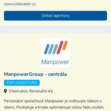
www.jobleader.cz
Detail agentury
ManpowerGroup - centrála
TOP AGENTURA
Chomutov, Revoluční 43
Personální společnost Manpower je světovým lídrem v
oboru. Poskytuje a trvale optimalizuje celou řadu služeb,