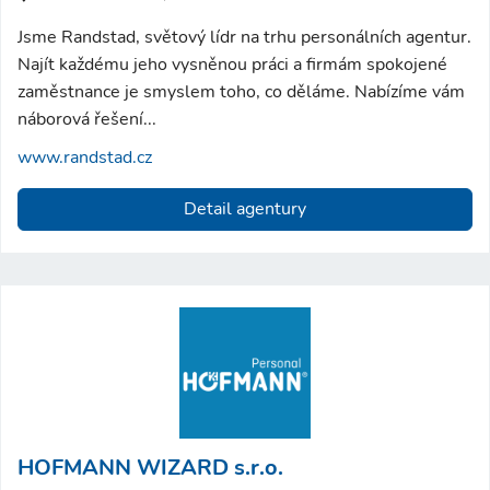
Jsme Randstad, světový lídr na trhu personálních agentur.
Najít každému jeho vysněnou práci a firmám spokojené
zaměstnance je smyslem toho, co děláme. Nabízíme vám
náborová řešení...
www.randstad.cz
Detail agentury
HOFMANN WIZARD s.r.o.