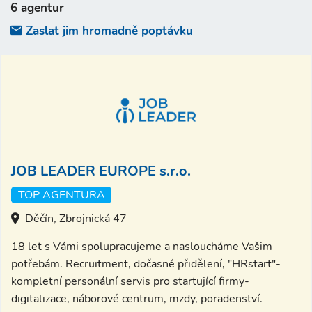
6 agentur
Zaslat jim hromadně poptávku
JOB LEADER EUROPE s.r.o.
TOP AGENTURA
Děčín, Zbrojnická 47
18 let s Vámi spolupracujeme a nasloucháme Vašim
potřebám. Recruitment, dočasné přidělení, "HRstart"-
kompletní personální servis pro startující firmy-
digitalizace, náborové centrum, mzdy, poradenství.