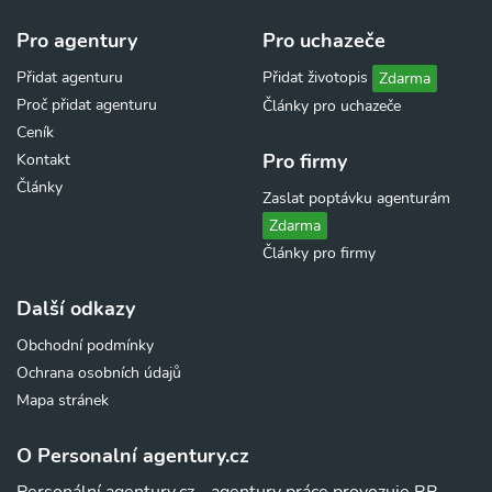
Pro agentury
Pro uchazeče
Přidat agenturu
Přidat životopis
Zdarma
Proč přidat agenturu
Články pro uchazeče
Ceník
Pro firmy
Kontakt
Články
Zaslat poptávku agenturám
Zdarma
Články pro firmy
Další odkazy
Obchodní podmínky
Ochrana osobních údajů
Mapa stránek
O Personalní agentury.cz