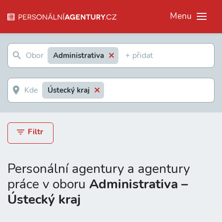
Menu
Administrativa
Ústecký kraj
Filtr
Personální agentury a agentury
práce v oboru
Administrativa –
Ústecký kraj