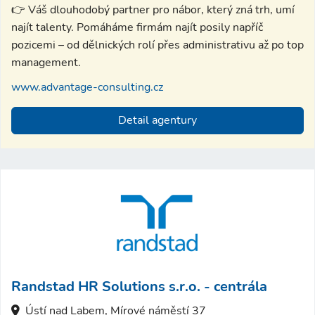
👉 Váš dlouhodobý partner pro nábor, který zná trh, umí
najít talenty. Pomáháme firmám najít posily napříč
pozicemi – od dělnických rolí přes administrativu až po top
management.
www.advantage-consulting.cz
Detail agentury
Randstad HR Solutions s.r.o. - centrála
Ústí nad Labem, Mírové náměstí 37