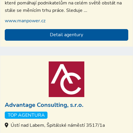
které pomáhají podnikatelům na celém světě obstát na
stále se měnícím trhu práce. Sleduje ...
www.manpower.cz
Detail agentury
Advantage Consulting, s.r.o.
TOP AGENTURA
Ústí nad Labem, Špitálské náměstí 3517/1a