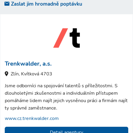
Zaslat jim hromadně poptávku
Trenkwalder, a.s.
Zlín, Kvítková 4703
Jsme odborníci na spojování talentů s příležitostmi. S
dlouholetými zkušenostmi a individuálním přístupem
pomáháme lidem najít jejich vysněnou práci a firmám najít
ty správné zaměstnance.
www.cz.trenkwalder.com
Detail agentury