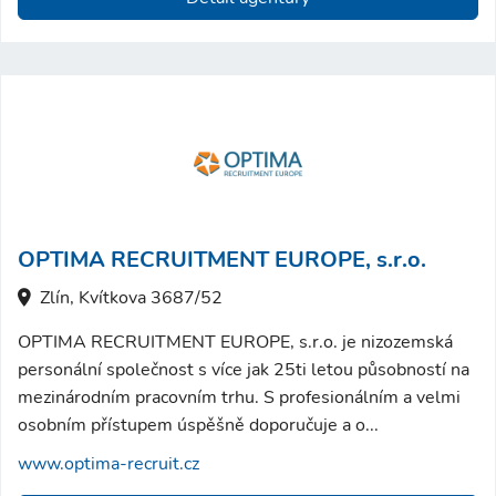
OPTIMA RECRUITMENT EUROPE, s.r.o.
Zlín, Kvítkova 3687/52
OPTIMA RECRUITMENT EUROPE, s.r.o. je nizozemská
personální společnost s více jak 25ti letou působností na
mezinárodním pracovním trhu. S profesionálním a velmi
osobním přístupem úspěšně doporučuje a o...
www.optima-recruit.cz