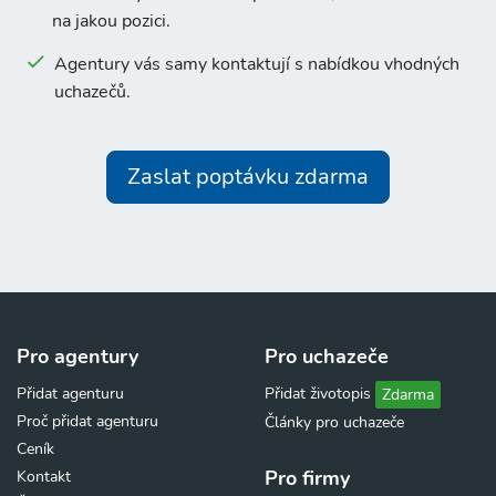
na jakou pozici.
Agentury vás samy kontaktují s nabídkou vhodných
uchazečů.
Zaslat poptávku zdarma
Pro agentury
Pro uchazeče
Přidat agenturu
Přidat životopis
Zdarma
Proč přidat agenturu
Články pro uchazeče
Ceník
Pro firmy
Kontakt