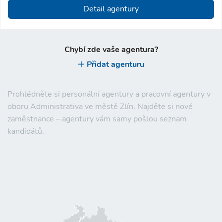
Detail agentury
Chybí zde vaše agentura?
Přidat agenturu
Prohlédněte si personální agentury a pracovní agentury v
oboru Administrativa ve městě Zlín. Najděte si nové
zaměstnance – agentury vám samy pošlou seznam
kandidátů.