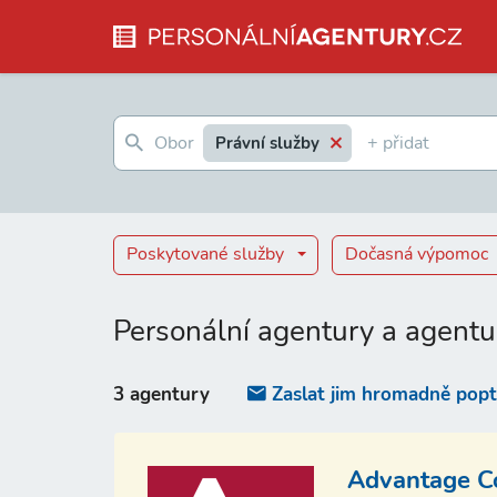
Právní služby
Poskytované služby
Dočasná výpomoc
Personální agentury a agentu
3 agentury
Zaslat jim hromadně pop
Advantage Con