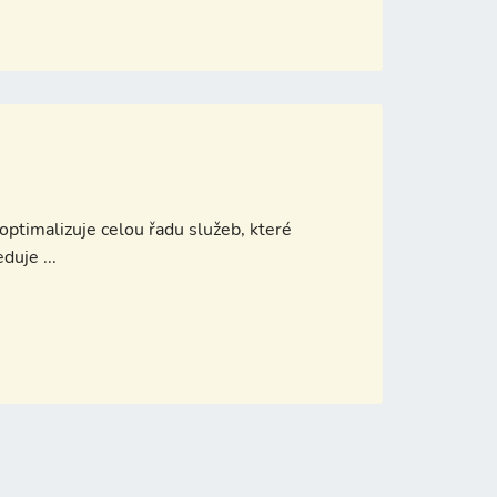
ptimalizuje celou řadu služeb, které
uje ...