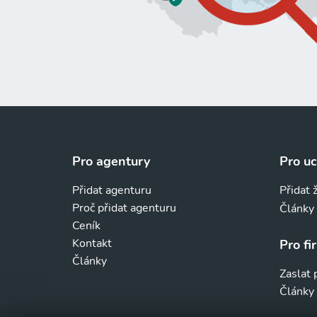
Pro agentury
Pro u
Přidat agenturu
Přidat 
Proč přidat agenturu
Články
Ceník
Kontakt
Pro fi
Články
Zaslat
Články 