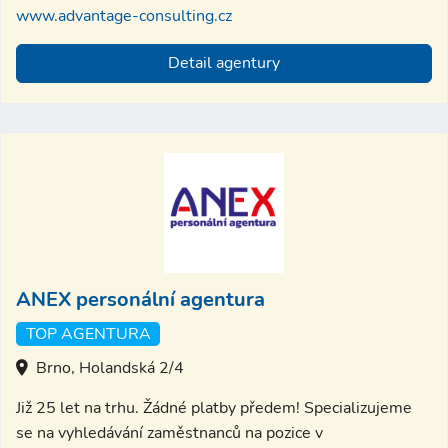
www.advantage-consulting.cz
Detail agentury
ANEX personální agentura
TOP AGENTURA
Brno, Holandská 2/4
Již 25 let na trhu. Žádné platby předem! Specializujeme
se na vyhledávání zaměstnanců na pozice v