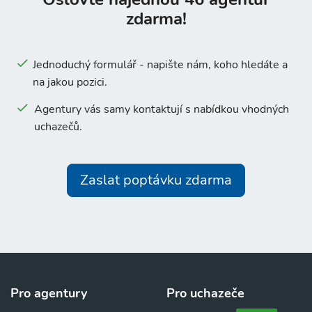
zdarma!
Jednoduchý formulář - napište nám, koho hledáte a
na jakou pozici.
Agentury vás samy kontaktují s nabídkou vhodných
uchazečů.
Zaslat poptávku zdarma
Pro agentury
Pro uchazeče