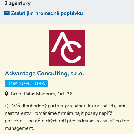
2 agentury
Zaslat jim hromadně poptávku
Advantage Consulting, s.r.o.
TOP AGENTURA
Brno, Palác Magnum, Orlí 36
👉 Váš dlouhodobý partner pro nábor, který zná trh, umí
najít talenty. Pomáháme firmám najít posily napříč
pozicemi – od dělnických rolí přes administrativu až po top
management.