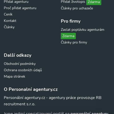
Přidat agenturu
Přidat životopis
Zdarma
Proč přidat agenturu
Články pro uchazeče
Ceník
Pro firmy
Kontakt
Články
Zaslat poptávku agenturám
Zdarma
Články pro firmy
Další odkazy
Obchodní podmínky
Ochrana osobních údajů
Mapa stránek
O Personalní agentury.cz
Personální agentury.cz - agentury práce provozuje RB
recruitment s.r.o.
Jsme jediný specializovaný portál na
personální agentury,