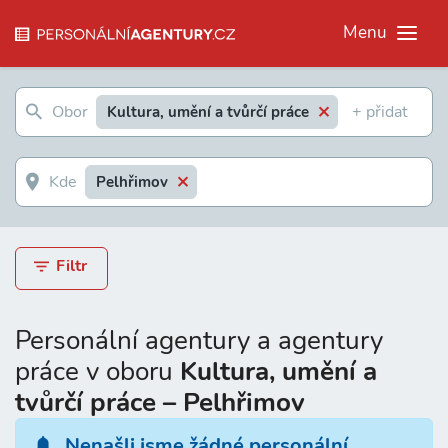
Menu
Kultura, umění a tvůrčí práce
Pelhřimov
Filtr
Personální agentury a agentury
práce v oboru
Kultura, umění a
tvůrčí práce – Pelhřimov
Nenašli jsme žádné personální