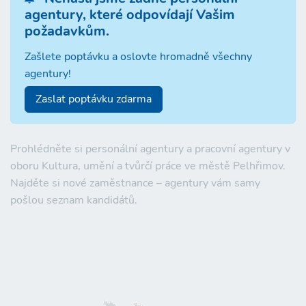
agentury, které odpovídají Vašim
požadavkům.
Zašlete poptávku a oslovte hromadně všechny
agentury!
Zaslat poptávku zdarma
Prohlédněte si personální agentury a pracovní agentury v
oboru Kultura, umění a tvůrčí práce ve městě Pelhřimov.
Najděte si nové zaměstnance – agentury vám samy
pošlou seznam kandidátů.