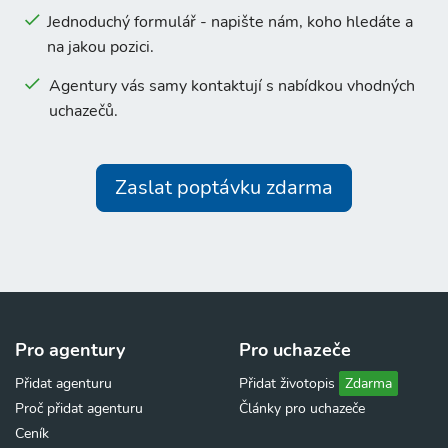
Jednoduchý formulář - napište nám, koho hledáte a
na jakou pozici.
Agentury vás samy kontaktují s nabídkou vhodných
uchazečů.
Zaslat poptávku zdarma
Pro agentury
Pro uchazeče
Přidat agenturu
Přidat životopis
Zdarma
Proč přidat agenturu
Články pro uchazeče
Ceník