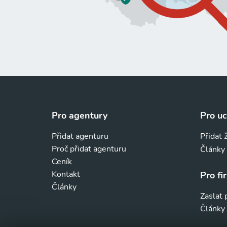
Pro agentury
Pro u
Přidat agenturu
Přidat 
Proč přidat agenturu
Články
Ceník
Kontakt
Pro fi
Články
Zaslat
Články 