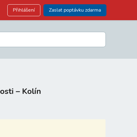
Přihlášení
Zaslat poptávku zdarma
osti – Kolín