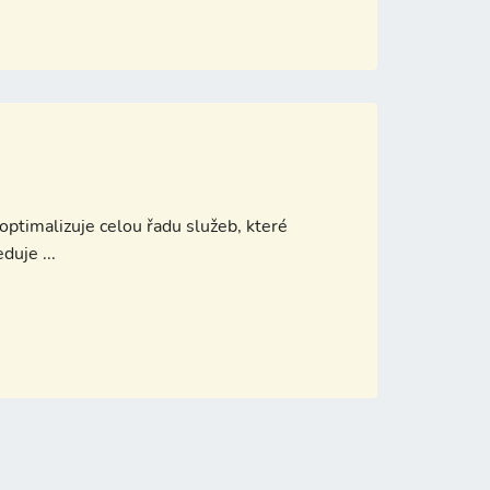
ptimalizuje celou řadu služeb, které
uje ...