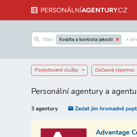
Kvalita a kontrola jakosti
Poskytované služby
Dočasná výpomoc
Personální agentury a agentu
3 agentury
Zaslat jim hromadně pop
Advantage Con