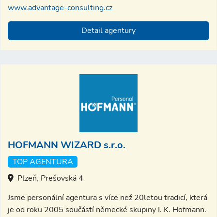
www.advantage-consulting.cz
Detail agentury
HOFMANN WIZARD s.r.o.
TOP AGENTURA
Plzeň, Prešovská 4
Jsme personální agentura s více než 20letou tradicí, která
je od roku 2005 součástí německé skupiny I. K. Hofmann.