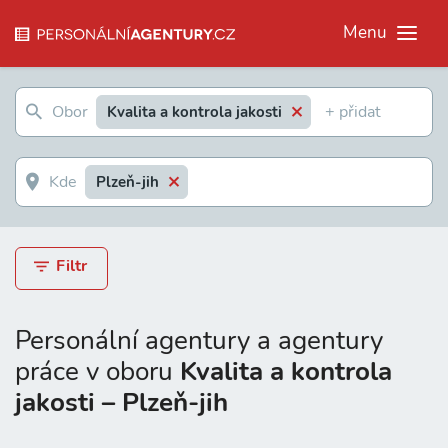
Menu
Kvalita a kontrola jakosti
Plzeň-jih
Filtr
Personální agentury a agentury
práce v oboru
Kvalita a kontrola
jakosti – Plzeň-jih