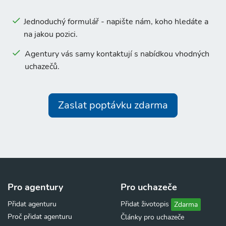
Jednoduchý formulář - napište nám, koho hledáte a
na jakou pozici.
Agentury vás samy kontaktují s nabídkou vhodných
uchazečů.
Zaslat poptávku zdarma
Pro agentury
Pro uchazeče
Přidat agenturu
Přidat životopis
Zdarma
Proč přidat agenturu
Články pro uchazeče