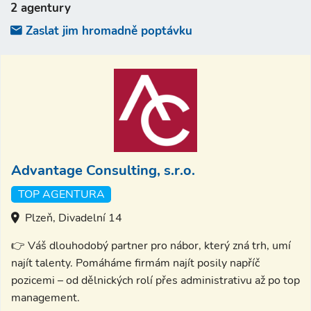
2 agentury
Zaslat jim hromadně poptávku
Advantage Consulting, s.r.o.
TOP AGENTURA
Plzeň, Divadelní 14
👉 Váš dlouhodobý partner pro nábor, který zná trh, umí
najít talenty. Pomáháme firmám najít posily napříč
pozicemi – od dělnických rolí přes administrativu až po top
management.