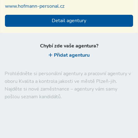
www.hofmann-personal.cz
Detail agentury
Chybí zde vaše agentura?
Přidat agenturu
Prohlédněte si personální agentury a pracovní agentury v
oboru Kvalita a kontrola jakosti ve městě Plzeň-jih.
Najděte si nové zaměstnance – agentury vám samy
pošlou seznam kandidátů.