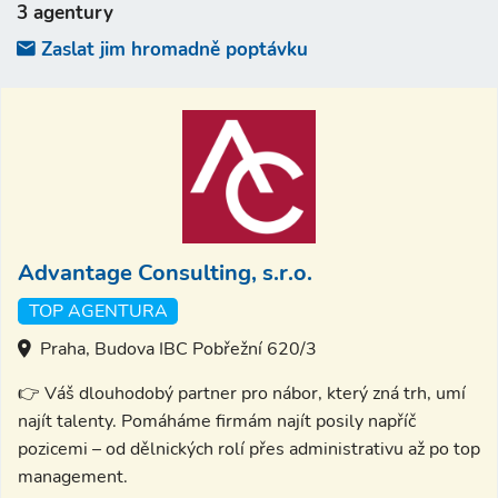
3 agentury
Zaslat jim hromadně poptávku
Advantage Consulting, s.r.o.
TOP AGENTURA
Praha, Budova IBC Pobřežní 620/3
👉 Váš dlouhodobý partner pro nábor, který zná trh, umí
najít talenty. Pomáháme firmám najít posily napříč
pozicemi – od dělnických rolí přes administrativu až po top
management.