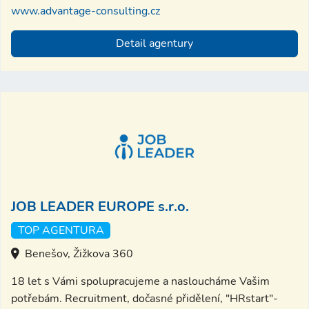
www.advantage-consulting.cz
Detail agentury
JOB LEADER EUROPE s.r.o.
TOP AGENTURA
Benešov, Žižkova 360
18 let s Vámi spolupracujeme a nasloucháme Vašim
potřebám. Recruitment, dočasné přidělení, "HRstart"-