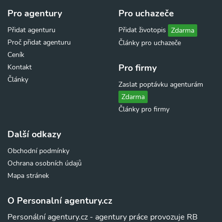
Pro agentury
Pro uchazeče
Přidat agenturu
Přidat životopis
Zdarma
Proč přidat agenturu
Články pro uchazeče
Ceník
Pro firmy
Kontakt
Články
Zaslat poptávku agenturám
Zdarma
Články pro firmy
Další odkazy
Obchodní podmínky
Ochrana osobních údajů
Mapa stránek
O Personalní agentury.cz
Personální agentury.cz - agentury práce provozuje RB