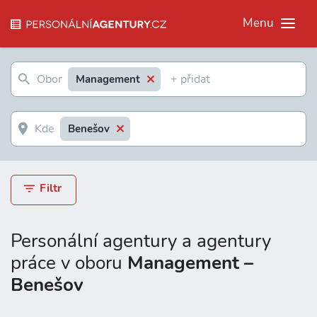
Menu
Management
Benešov
Filtr
Personální agentury a agentury
práce v oboru
Management –
Benešov