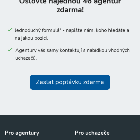
Oslovte najednou 46 agentur
zdarma!
Jednoduchý formulář - napište nám, koho hledáte a
na jakou pozici.
Agentury vás samy kontaktují s nabídkou vhodných
uchazečů.
Zaslat poptávku zdarma
Pro agentury
Pro uchazeče