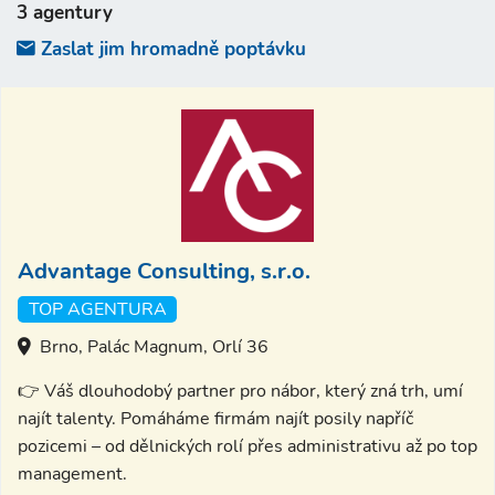
3 agentury
Zaslat jim hromadně poptávku
Advantage Consulting, s.r.o.
TOP AGENTURA
Brno, Palác Magnum, Orlí 36
👉 Váš dlouhodobý partner pro nábor, který zná trh, umí
najít talenty. Pomáháme firmám najít posily napříč
pozicemi – od dělnických rolí přes administrativu až po top
management.