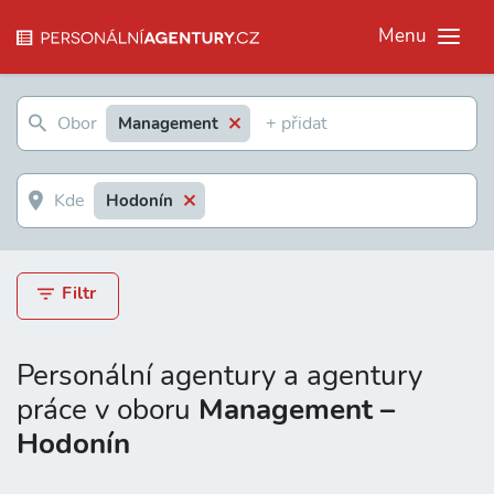
Menu
Management
Hodonín
Filtr
Personální agentury a agentury
práce v oboru
Management –
Hodonín