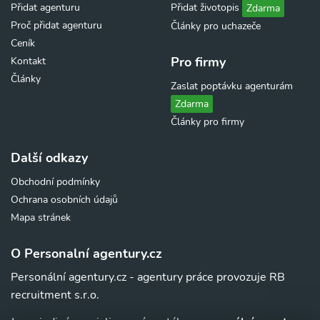
Přidat agenturu
Přidat životopis
Zdarma
Proč přidat agenturu
Články pro uchazeče
Ceník
Pro firmy
Kontakt
Články
Zaslat poptávku agenturám
Zdarma
Články pro firmy
Další odkazy
Obchodní podmínky
Ochrana osobních údajů
Mapa stránek
O Personalní agentury.cz
Personální agentury.cz - agentury práce provozuje RB
recruitment s.r.o.