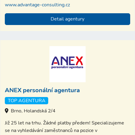
www.advantage-consulting.cz
Detail agentury
ANEX personální agentura
TOP AGENTURA
Brno, Holandská 2/4
Již 25 let na trhu. Žádné platby předem! Specializujeme
se na vyhledávání zaměstnanců na pozice v