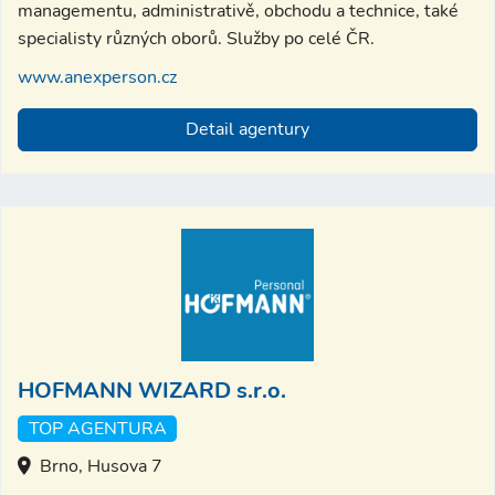
managementu, administrativě, obchodu a technice, také
specialisty různých oborů. Služby po celé ČR.
www.anexperson.cz
Detail agentury
HOFMANN WIZARD s.r.o.
TOP AGENTURA
Brno, Husova 7