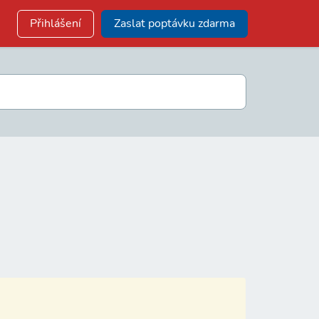
Přihlášení
Zaslat poptávku zdarma