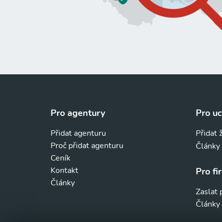
Pro agentury
Pro u
Přidat agenturu
Přidat 
Proč přidat agenturu
Články
Ceník
Kontakt
Pro fi
Články
Zaslat
Články 