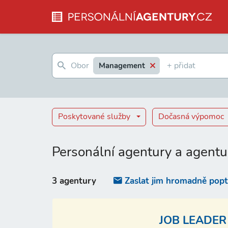
Management
Poskytované služby
Dočasná výpomoc
Personální agentury a agentu
3 agentury
Zaslat jim hromadně pop
JOB LEADER 