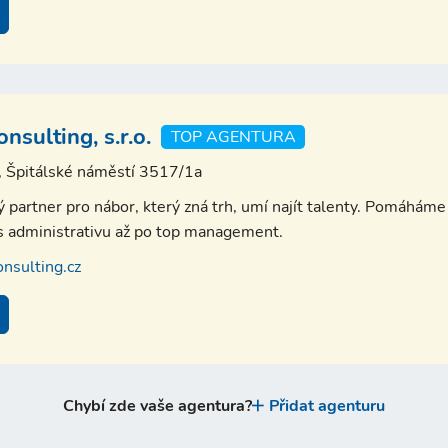
sulting, s.r.o.
TOP AGENTURA
, Špitálské náměstí 3517/1a
partner pro nábor, který zná trh, umí najít talenty. Pomáháme 
es administrativu až po top management.
nsulting.cz
Chybí zde vaše agentura?
Přidat agenturu