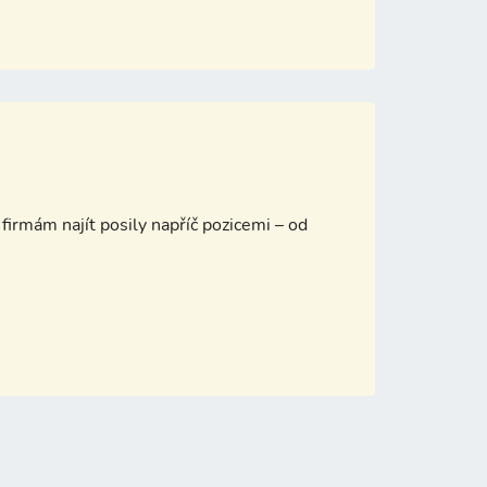
firmám najít posily napříč pozicemi – od