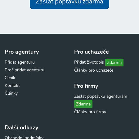
Zaslat poptávku zdarma
Pro agentury
Pro uchazeče
Přidat agenturu
Přidat životopis
Zdarma
Proč přidat agenturu
Články pro uchazeče
Ceník
Pro firmy
Kontakt
Články
Zaslat poptávku agenturám
Zdarma
Články pro firmy
Další odkazy
Obchodní podmínky