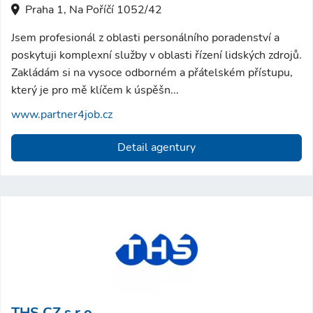
Praha 1, Na Poříčí 1052/42
Jsem profesionál z oblasti personálního poradenství a
poskytuji komplexní služby v oblasti řízení lidských zdrojů.
Zakládám si na vysoce odborném a přátelském přístupu,
který je pro mě klíčem k úspěšn...
www.partner4job.cz
Detail agentury
THS CZ s.r.o.