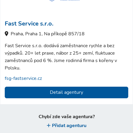
Fast Service s.r.o.
Praha, Praha 1, Na příkopě 857/18
Fast Service s.r.o. dodává zaměstnance rychle a bez
výpadků. 20+ let praxe, nábor z 25+ zemí, fluktuace
zaměstnanců pod 6 %. Jsme rodinná firma s kořeny v
Polsku.
fsg-fastservice.cz
Detail agentury
Chybí zde vaše agentura?
Přidat agenturu