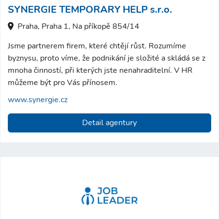
SYNERGIE TEMPORARY HELP s.r.o.
Praha, Praha 1, Na příkopě 854/14
Jsme partnerem firem, které chtějí růst. Rozumíme
byznysu, proto víme, že podnikání je složité a skládá se z
mnoha činností, při kterých jste nenahraditelní. V HR
můžeme být pro Vás přínosem.
www.synergie.cz
Detail agentury