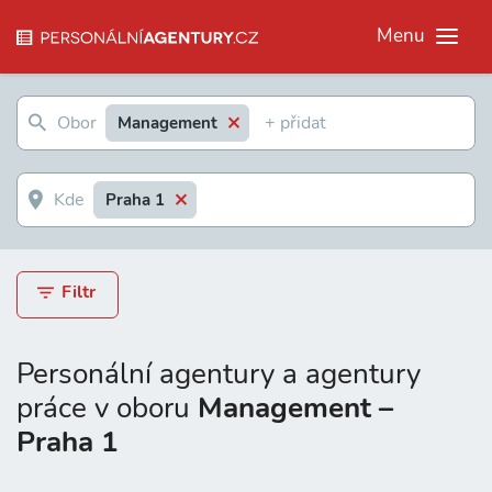
Menu
Management
Praha 1
Filtr
Personální agentury a agentury
práce v oboru
Management –
Praha 1