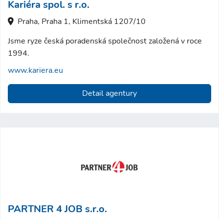
Kariéra spol. s r.o.
Praha, Praha 1, Klimentská 1207/10
Jsme ryze česká poradenská společnost založená v roce
1994.
www.kariera.eu
Detail agentury
PARTNER 4 JOB s.r.o.