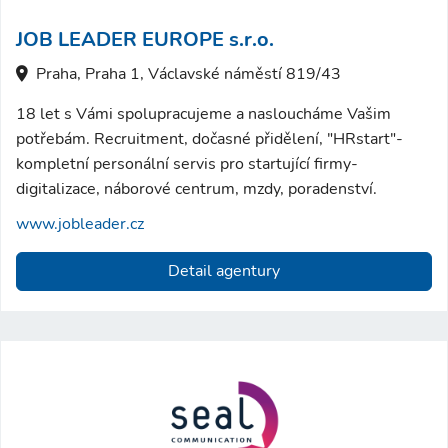
JOB LEADER EUROPE s.r.o.
Praha, Praha 1, Václavské náměstí 819/43
18 let s Vámi spolupracujeme a nasloucháme Vašim
potřebám. Recruitment, dočasné přidělení, "HRstart"-
kompletní personální servis pro startující firmy-
digitalizace, náborové centrum, mzdy, poradenství.
www.jobleader.cz
Detail agentury