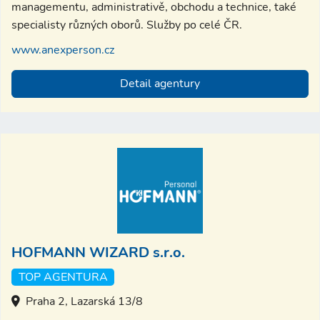
managementu, administrativě, obchodu a technice, také
specialisty různých oborů. Služby po celé ČR.
www.anexperson.cz
Detail agentury
HOFMANN WIZARD s.r.o.
TOP AGENTURA
Praha 2, Lazarská 13/8