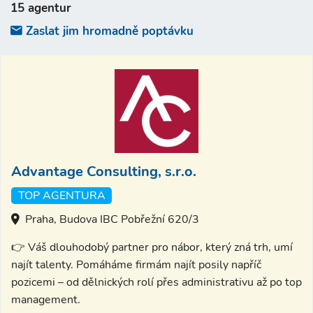
15 agentur
Zaslat jim hromadně poptávku
Advantage Consulting, s.r.o.
TOP AGENTURA
Praha, Budova IBC Pobřežní 620/3
👉 Váš dlouhodobý partner pro nábor, který zná trh, umí
najít talenty. Pomáháme firmám najít posily napříč
pozicemi – od dělnických rolí přes administrativu až po top
management.