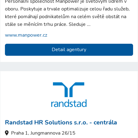
Personální společnost Manpower je světovým lídrem v
oboru. Poskytuje a trvale optimalizuje celou řadu služeb,
které pomáhají podnikatelům na celém světě obstát na
stále se měnícím trhu práce. Sleduje ...
www.manpower.cz
Detail agentury
Randstad HR Solutions s.r.o. - centrála
Praha 1, Jungmannova 26/15