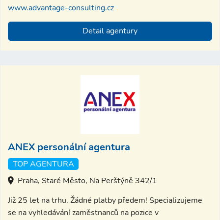
www.advantage-consulting.cz
Detail agentury
ANEX personální agentura
TOP AGENTURA
Praha, Staré Město, Na Perštýně 342/1
Již 25 let na trhu. Žádné platby předem! Specializujeme
se na vyhledávání zaměstnanců na pozice v