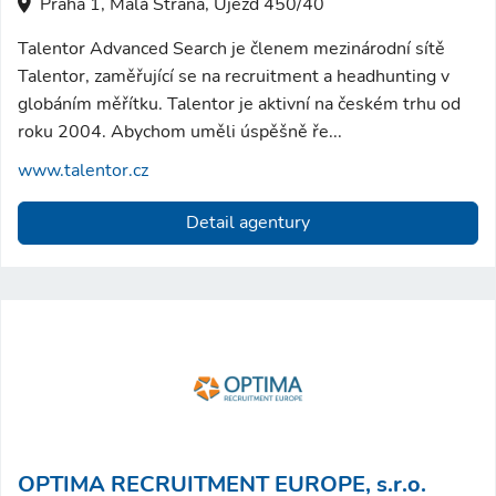
Praha 1, Malá Strana, Újezd 450/40
Talentor Advanced Search je členem mezinárodní sítě
Talentor, zaměřující se na recruitment a headhunting v
globáním měřítku. Talentor je aktivní na českém trhu od
roku 2004. Abychom uměli úspěšně ře...
www.talentor.cz
Detail agentury
OPTIMA RECRUITMENT EUROPE, s.r.o.