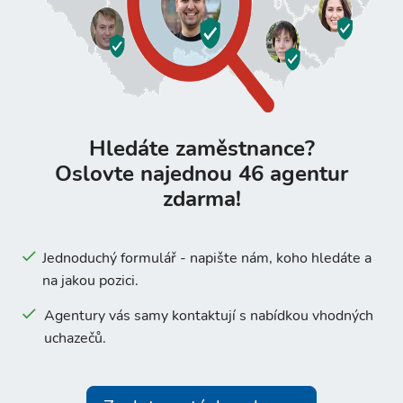
Hledáte zaměstnance?
Oslovte najednou 46 agentur
zdarma!
Jednoduchý formulář - napište nám, koho hledáte a
na jakou pozici.
Agentury vás samy kontaktují s nabídkou vhodných
uchazečů.