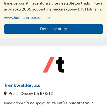
Jsme personální agentura s více než 20letou tradicí, která
je od roku 2005 součástí německé skupiny I. K. Hofmann.
www.hofmann-personal.cz
Detail agentury
Trenkwalder, a.s.
Praha, Ovocný trh 573/12
Jsme odborníci na spojování talentů s příležitostmi. S