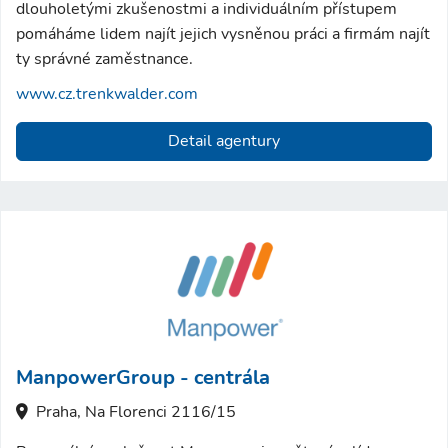
dlouholetými zkušenostmi a individuálním přístupem
pomáháme lidem najít jejich vysněnou práci a firmám najít
ty správné zaměstnance.
www.cz.trenkwalder.com
Detail agentury
ManpowerGroup - centrála
Praha, Na Florenci 2116/15