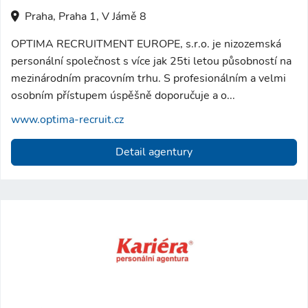
Praha, Praha 1, V Jámě 8
OPTIMA RECRUITMENT EUROPE, s.r.o. je nizozemská
personální společnost s více jak 25ti letou působností na
mezinárodním pracovním trhu. S profesionálním a velmi
osobním přístupem úspěšně doporučuje a o...
www.optima-recruit.cz
Detail agentury