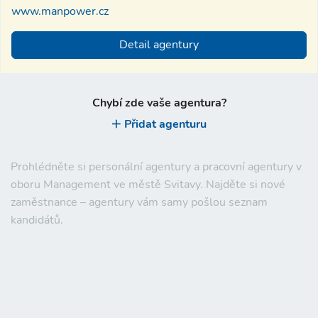
www.manpower.cz
Detail agentury
Chybí zde vaše agentura?
Přidat agenturu
Prohlédněte si personální agentury a pracovní agentury v
oboru Management ve městě Svitavy. Najděte si nové
zaměstnance – agentury vám samy pošlou seznam
kandidátů.