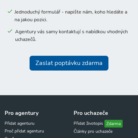
Jednoduchý formulář - napište nám, koho hledáte a
na jakou pozici.
Agentury vás samy kontaktují s nabídkou vhodných
uchazečů.
Zaslat poptávku zdarma
Pro agentury
Pro uchazeče
Přidat agenturu
Přidat životopis
Zdarma
Proč přidat agenturu
Články pro uchazeče