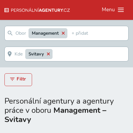
Menu
Management
Svitavy
Filtr
Personální agentury a agentury
práce v oboru
Management –
Svitavy