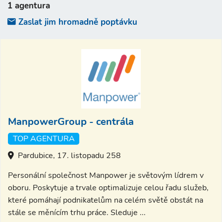
1 agentura
Zaslat jim hromadně poptávku
ManpowerGroup - centrála
TOP AGENTURA
Pardubice, 17. listopadu 258
Personální společnost Manpower je světovým lídrem v
oboru. Poskytuje a trvale optimalizuje celou řadu služeb,
které pomáhají podnikatelům na celém světě obstát na
stále se měnícím trhu práce. Sleduje ...