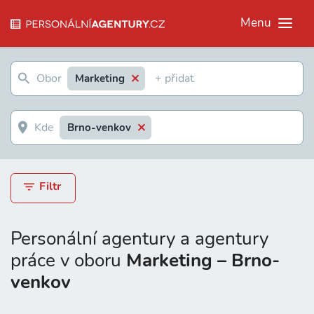
Menu
Marketing
Brno-venkov
Filtr
Personální agentury a agentury
práce v oboru
Marketing – Brno-
venkov