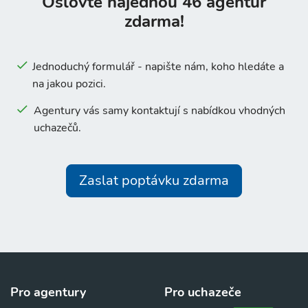
Oslovte najednou 46 agentur
zdarma!
Jednoduchý formulář - napište nám, koho hledáte a
na jakou pozici.
Agentury vás samy kontaktují s nabídkou vhodných
uchazečů.
Zaslat poptávku zdarma
Pro agentury
Pro uchazeče