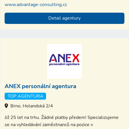
www.advantage-consulting.cz
Detail agentury
ANEX personální agentura
TOP AGENTURA
Brno, Holandská 2/4
Již 25 let na trhu. Žádné platby předem! Specializujeme
se na vyhledávání zaměstnanců na pozice v