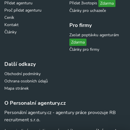
Přidat agenturu
Přidat životopis
Zdarma
Proč přidat agenturu
Články pro uchazeče
Ceník
Pro firmy
Kontakt
Články
Zaslat poptávku agenturám
Zdarma
Články pro firmy
Další odkazy
Obchodní podmínky
Ochrana osobních údajů
Mapa stránek
O Personalní agentury.cz
Personální agentury.cz - agentury práce provozuje RB
recruitment s.r.o.