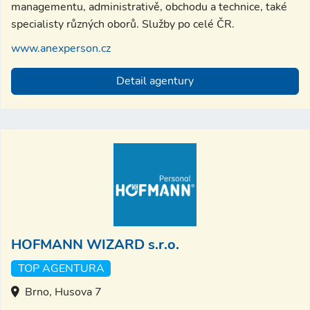
managementu, administrativě, obchodu a technice, také
specialisty různých oborů. Služby po celé ČR.
www.anexperson.cz
Detail agentury
HOFMANN WIZARD s.r.o.
TOP AGENTURA
Brno, Husova 7