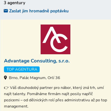
3 agentury
Zaslat jim hromadně poptávku
Advantage Consulting, s.r.o.
TOP AGENTURA
Brno, Palác Magnum, Orlí 36
👉 Váš dlouhodobý partner pro nábor, který zná trh, umí
najít talenty. Pomáháme firmám najít posily napříč
pozicemi – od dělnických rolí přes administrativu až po top
management.