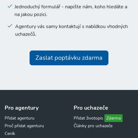
Jednoduchý formulář - napište nám, koho hledáte a
na jakou pozici.
Agentury vás samy kontaktují s nabídkou vhodných
uchazečů.
Zaslat poptávku zdarma
Pro agentury
Pro uchazeče
Přidat agenturu
Přidat životopis
Zdarma
Proč přidat agenturu
Články pro uchazeče
Ceník