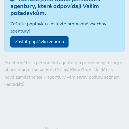
agentury, které odpovídají Vašim
požadavkům.
Zašlete poptávku a oslovte hromadně všechny
agentury!
Zaslat poptávku zdarma
Prohlédněte si personální agentury a pracovní agentury v
oboru Marketing ve městě Havlíčkův Brod. Najděte si
nové zaměstnance – agentury vám samy pošlou seznam
kandidátů.