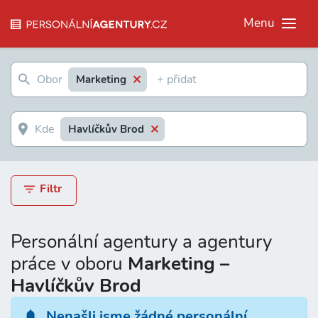
Menu
Marketing
Havlíčkův Brod
Filtr
Personální agentury a agentury
práce v oboru
Marketing –
Havlíčkův Brod
Nenašli jsme žádné personální