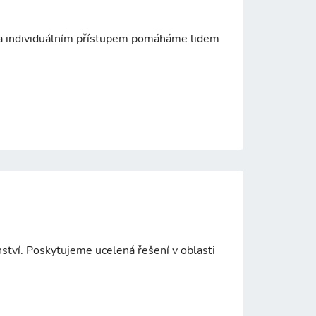
i a individuálním přístupem pomáháme lidem
tví. Poskytujeme ucelená řešení v oblasti