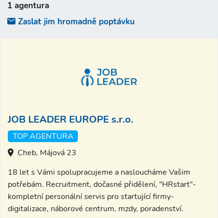
1 agentura
Zaslat jim hromadně poptávku
JOB LEADER EUROPE s.r.o.
TOP AGENTURA
Cheb, Májová 23
18 let s Vámi spolupracujeme a nasloucháme Vašim
potřebám. Recruitment, dočasné přidělení, "HRstart"-
kompletní personální servis pro startující firmy-
digitalizace, náborové centrum, mzdy, poradenství.