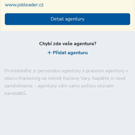
www.jobleader.cz
Detail agentury
Chybí zde vaše agentura?
Přidat agenturu
Prohlédněte si personální agentury a pracovní agentury v
oboru Marketing ve městě Karlovy Vary. Najděte si nové
zaměstnance – agentury vám samy pošlou seznam
kandidátů.