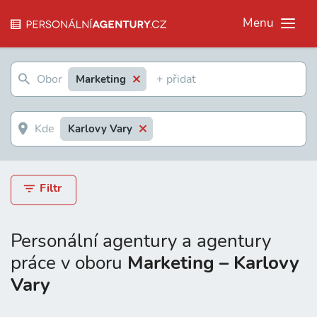
Menu
Marketing
Karlovy Vary
Filtr
Personální agentury a agentury
práce v oboru
Marketing – Karlovy
Vary