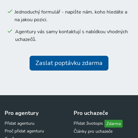
Jednoduchý formulář - napište nám, koho hledáte a
na jakou pozici.
Agentury vás samy kontaktují s nabídkou vhodných
uchazečů.
Zaslat poptávku zdarma
Pro agentury
Pro uchazeče
Přidat agenturu
Přidat životopis
Zdarma
Proč přidat agenturu
Články pro uchazeče