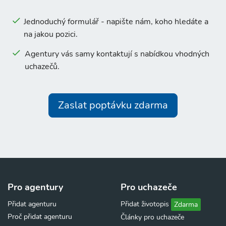
Jednoduchý formulář - napište nám, koho hledáte a
na jakou pozici.
Agentury vás samy kontaktují s nabídkou vhodných
uchazečů.
Zaslat poptávku zdarma
Pro agentury
Pro uchazeče
Přidat agenturu
Přidat životopis
Zdarma
Proč přidat agenturu
Články pro uchazeče