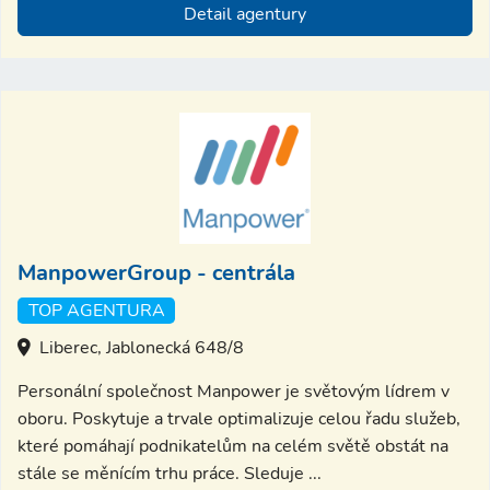
Detail agentury
ManpowerGroup - centrála
TOP AGENTURA
Liberec, Jablonecká 648/8
Personální společnost Manpower je světovým lídrem v
oboru. Poskytuje a trvale optimalizuje celou řadu služeb,
které pomáhají podnikatelům na celém světě obstát na
stále se měnícím trhu práce. Sleduje ...