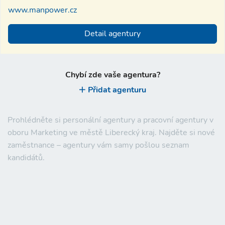
www.manpower.cz
Detail agentury
Chybí zde vaše agentura?
Přidat agenturu
Prohlédněte si personální agentury a pracovní agentury v
oboru Marketing ve městě Liberecký kraj. Najděte si nové
zaměstnance – agentury vám samy pošlou seznam
kandidátů.