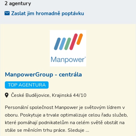
2 agentury
Zaslat jim hromadně poptávku
ManpowerGroup - centrála
TOP AGENTURA
České Budějovice, Krajinská 44/10
Personální společnost Manpower je světovým lídrem v
oboru. Poskytuje a trvale optimalizuje celou řadu služeb,
které pomáhají podnikatelům na celém světě obstát na
stále se měnícím trhu práce. Sleduje ...