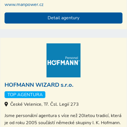
www.manpower.cz
Detail agentury
HOFMANN WIZARD s.r.o.
TOP AGENTURA
České Velenice, Tř. Čsl. Legií 273
Jsme personální agentura s více než 20letou tradicí, která
je od roku 2005 součástí německé skupiny I. K. Hofmann.