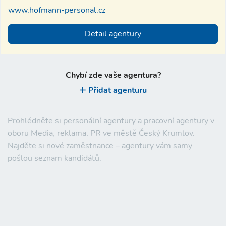
www.hofmann-personal.cz
Detail agentury
Chybí zde vaše agentura?
Přidat agenturu
Prohlédněte si personální agentury a pracovní agentury v
oboru Media, reklama, PR ve městě Český Krumlov.
Najděte si nové zaměstnance – agentury vám samy
pošlou seznam kandidátů.