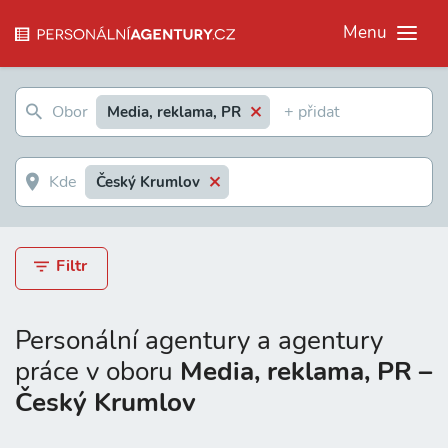
Menu
Media, reklama, PR
Český Krumlov
Filtr
Personální agentury a agentury
práce v oboru
Media, reklama, PR –
Český Krumlov