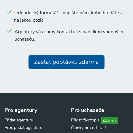
Jednoduchý formulář - napište nám, koho hledáte a
na jakou pozici.
Agentury vás samy kontaktují s nabídkou vhodných
uchazečů.
Zaslat poptávku zdarma
Pro agentury
Pro uchazeče
Přidat agenturu
Přidat životopis
Zdarma
Proč přidat agenturu
Články pro uchazeče