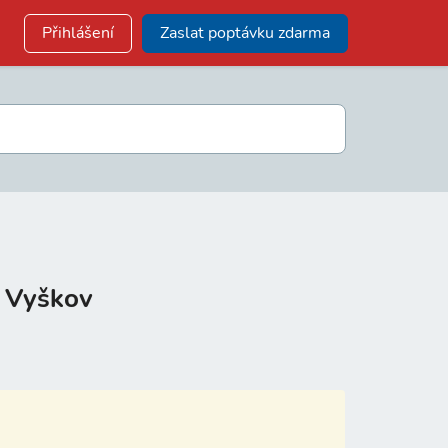
Přihlášení
Zaslat poptávku zdarma
– Vyškov