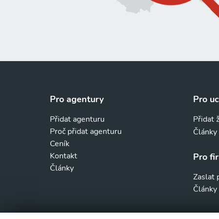
Pro agentury
Pro u
Přidat agenturu
Přidat 
Proč přidat agenturu
Články
Ceník
Kontakt
Pro fi
Články
Zaslat
Články 