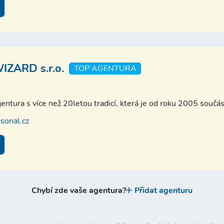
ZARD s.r.o.
TOP AGENTURA
entura s více než 20letou tradicí, která je od roku 2005 součá
onal.cz
Chybí zde vaše agentura?
Přidat agenturu