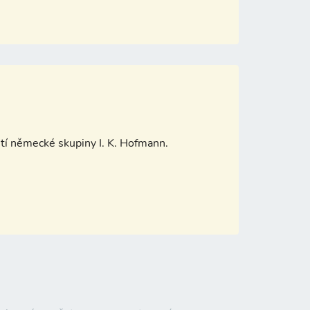
stí německé skupiny I. K. Hofmann.