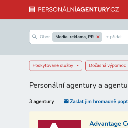
Media, reklama, PR
Poskytované služby
Dočasná výpomoc
Personální agentury a agentu
3 agentury
Zaslat jim hromadně pop
Advantage Con