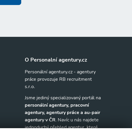
O Personalní agentury.cz
Personální agentury.cz - agentury
práce provozuje RB recruitment
s.r.o.
Jsme jediný specializovaný portál na
personální agentury, pracovní
agentury, agentury práce a au-pair
agentury v ČR
. Navíc u nás najdete
jednoduchý přehled agentur, které