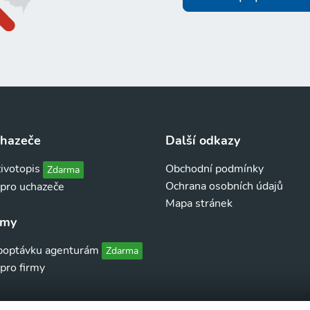
chazeče
Další odkazy
životopis
Obchodní podmínky
Zdarma
Ochrana osobních údajů
 pro uchazeče
Mapa stránek
rmy
 poptávku agenturám
Zdarma
pro firmy