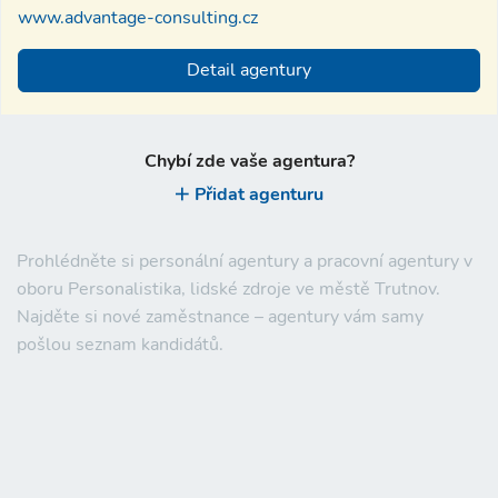
www.advantage-consulting.cz
Detail agentury
Chybí zde vaše agentura?
Přidat agenturu
Prohlédněte si personální agentury a pracovní agentury v
oboru Personalistika, lidské zdroje ve městě Trutnov.
Najděte si nové zaměstnance – agentury vám samy
pošlou seznam kandidátů.