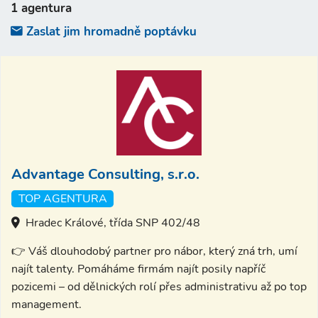
1 agentura
Zaslat jim hromadně poptávku
Advantage Consulting, s.r.o.
TOP AGENTURA
Hradec Králové, třída SNP 402/48
👉 Váš dlouhodobý partner pro nábor, který zná trh, umí
najít talenty. Pomáháme firmám najít posily napříč
pozicemi – od dělnických rolí přes administrativu až po top
management.