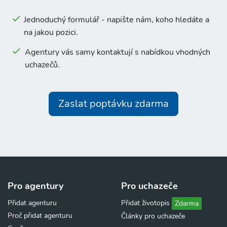
Jednoduchý formulář - napište nám, koho hledáte a
na jakou pozici.
Agentury vás samy kontaktují s nabídkou vhodných
uchazečů.
Zaslat poptávku zdarma
Pro agentury
Pro uchazeče
Přidat agenturu
Přidat životopis
Zdarma
Proč přidat agenturu
Články pro uchazeče