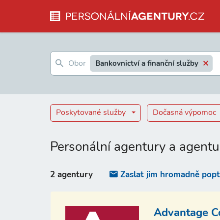
Bankovnictví a finanční služby
Poskytované služby
Dočasná výpomoc
Personální agentury a agentu
2 agentury
Zaslat jim hromadně pop
Advantage Con