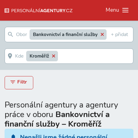
Menu
Bankovnictví a finanční služby
Kroměříž
Filtr
Personální agentury a agentury
práce v oboru
Bankovnictví a
finanční služby – Kroměříž
Nenašli jsme žádné personální