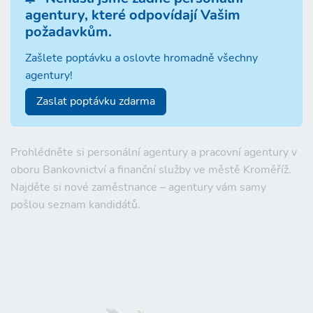
agentury, které odpovídají Vašim
požadavkům.
Zašlete poptávku a oslovte hromadně všechny
agentury!
Zaslat poptávku zdarma
Prohlédněte si personální agentury a pracovní agentury v
oboru Bankovnictví a finanční služby ve městě Kroměříž.
Najděte si nové zaměstnance – agentury vám samy
pošlou seznam kandidátů.