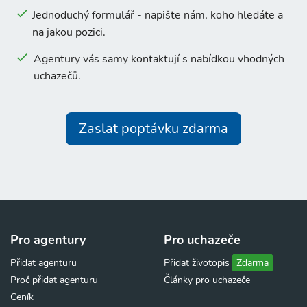
Jednoduchý formulář - napište nám, koho hledáte a
na jakou pozici.
Agentury vás samy kontaktují s nabídkou vhodných
uchazečů.
Zaslat poptávku zdarma
Pro agentury
Pro uchazeče
Přidat agenturu
Přidat životopis
Zdarma
Proč přidat agenturu
Články pro uchazeče
Ceník