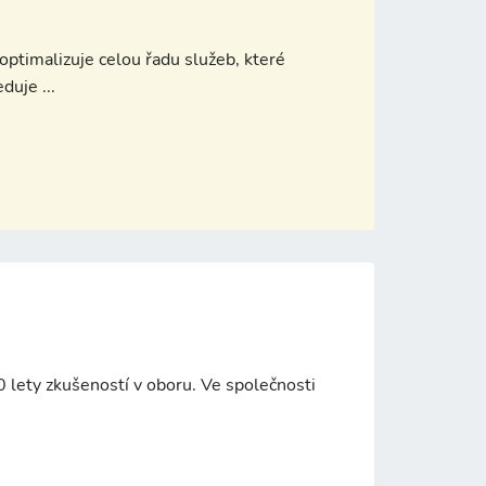
ptimalizuje celou řadu služeb, které
uje ...
30 lety zkušeností v oboru. Ve společnosti