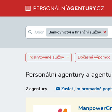
Bankovnictví a finanční služby
Poskytované služby
Dočasná výpomoc
Personální agentury a agentu
2 agentury
Zaslat jim hromadně pop
ManpowerGro