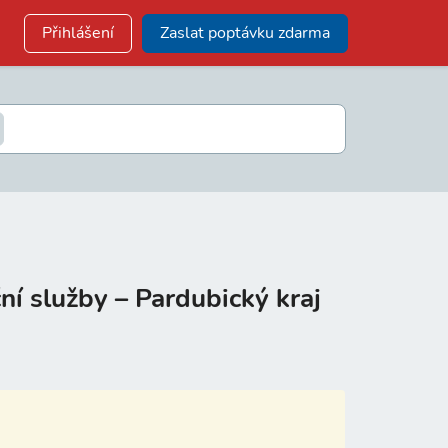
Přihlášení
Zaslat poptávku zdarma
ní služby – Pardubický kraj