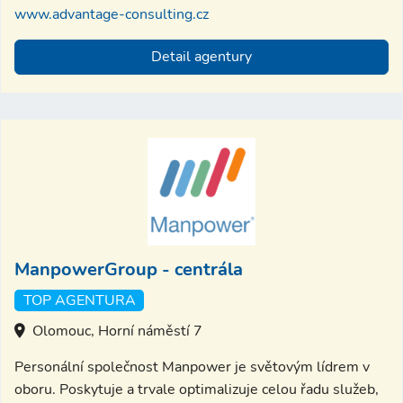
www.advantage-consulting.cz
Detail agentury
ManpowerGroup - centrála
TOP AGENTURA
Olomouc, Horní náměstí 7
Personální společnost Manpower je světovým lídrem v
oboru. Poskytuje a trvale optimalizuje celou řadu služeb,