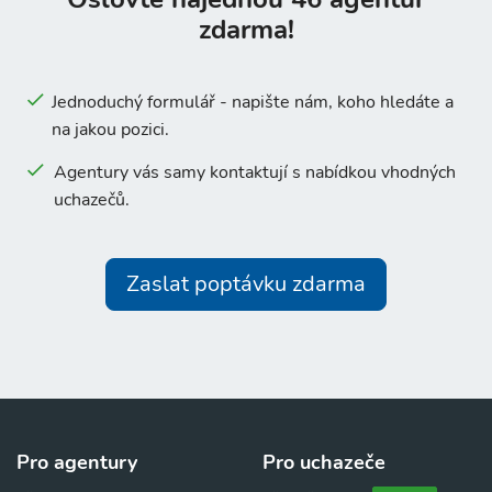
zdarma!
Jednoduchý formulář - napište nám, koho hledáte a
na jakou pozici.
Agentury vás samy kontaktují s nabídkou vhodných
uchazečů.
Zaslat poptávku zdarma
Pro agentury
Pro uchazeče