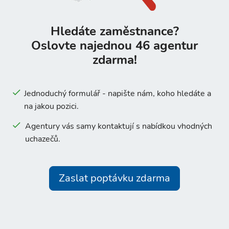
Hledáte zaměstnance?
Oslovte najednou 46 agentur
zdarma!
Jednoduchý formulář - napište nám, koho hledáte a
na jakou pozici.
Agentury vás samy kontaktují s nabídkou vhodných
uchazečů.
Zaslat poptávku zdarma