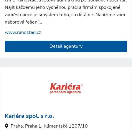
Jsme Randstad, světový lídr na trhu personálních agentur.
Najít každému jeho vysněnou práci a firmám spokojené
zaměstnance je smyslem toho, co děláme. Nabízíme vám
náborová řešení...
www.randstad.cz
Detail agentury
Kariéra spol. s r.o.
Praha, Praha 1, Klimentská 1207/10