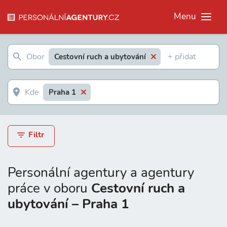
Menu
Cestovní ruch a ubytování
Praha 1
Filtr
Personální agentury a agentury
práce v oboru
Cestovní ruch a
ubytování – Praha 1