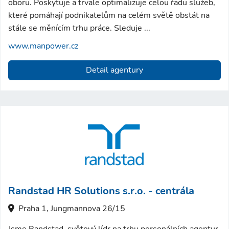
oboru. Poskytuje a trvale optimalizuje celou řadu služeb,
které pomáhají podnikatelům na celém světě obstát na
stále se měnícím trhu práce. Sleduje ...
www.manpower.cz
Detail agentury
Randstad HR Solutions s.r.o. - centrála
Praha 1, Jungmannova 26/15