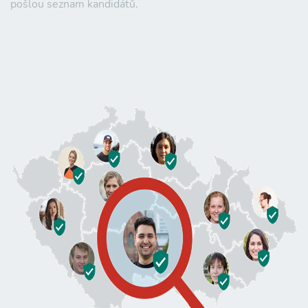
pošlou seznam kandidátů.