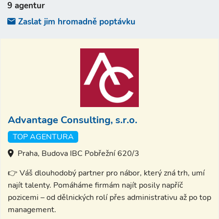
9 agentur
Zaslat jim hromadně poptávku
Advantage Consulting, s.r.o.
TOP AGENTURA
Praha, Budova IBC Pobřežní 620/3
👉 Váš dlouhodobý partner pro nábor, který zná trh, umí
najít talenty. Pomáháme firmám najít posily napříč
pozicemi – od dělnických rolí přes administrativu až po top
management.