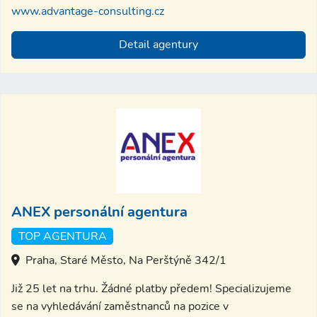
www.advantage-consulting.cz
Detail agentury
ANEX personální agentura
TOP AGENTURA
Praha, Staré Město, Na Perštýně 342/1
Již 25 let na trhu. Žádné platby předem! Specializujeme
se na vyhledávání zaměstnanců na pozice v