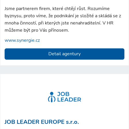
Jsme partnerem firem, které chtějí růst. Rozumíme
byznysu, proto víme, že podnikání je složité a skládá se z
mnoha činností, při kterých jste nenahraditelní. V HR
můžeme být pro Vás přínosem.
www.synergie.cz
Detail agentury
JOB LEADER EUROPE s.r.o.