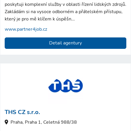
poskytuji komplexní služby v oblasti řízení lidských zdrojů.
Zakládám si na vysoce odborném a přátelském přístupu,
který je pro mě klíčem k úspěšn...
www.partner4job.cz
Detail agentury
THS CZ s.r.o.
Praha, Praha 1, Celetná 988/38