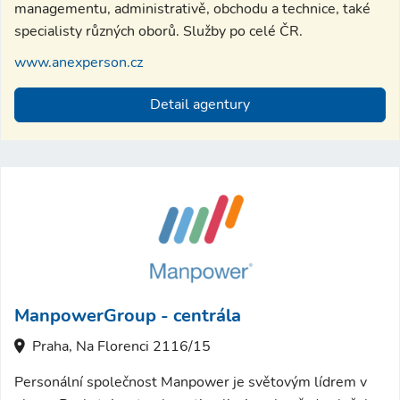
managementu, administrativě, obchodu a technice, také
specialisty různých oborů. Služby po celé ČR.
www.anexperson.cz
Detail agentury
ManpowerGroup - centrála
Praha, Na Florenci 2116/15
Personální společnost Manpower je světovým lídrem v