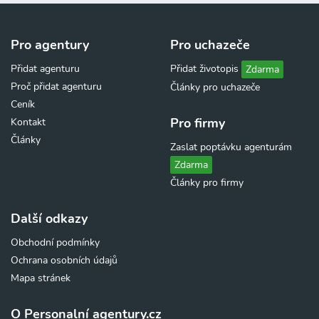
Pro agentury
Pro uchazeče
Přidat agenturu
Přidat životopis
Zdarma
Proč přidat agenturu
Články pro uchazeče
Ceník
Pro firmy
Kontakt
Články
Zaslat poptávku agenturám
Zdarma
Články pro firmy
Další odkazy
Obchodní podmínky
Ochrana osobních údajů
Mapa stránek
O Personalní agentury.cz