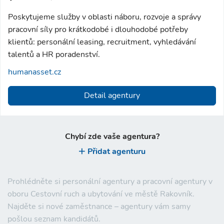
Poskytujeme služby v oblasti náboru, rozvoje a správy
pracovní síly pro krátkodobé i dlouhodobé potřeby
klientů: personální leasing, recruitment, vyhledávání
talentů a HR poradenství.
humanasset.cz
Detail agentury
Chybí zde vaše agentura?
Přidat agenturu
Prohlédněte si personální agentury a pracovní agentury v
oboru Cestovní ruch a ubytování ve městě Rakovník.
Najděte si nové zaměstnance – agentury vám samy
pošlou seznam kandidátů.