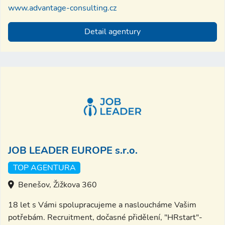
www.advantage-consulting.cz
Detail agentury
JOB LEADER EUROPE s.r.o.
TOP AGENTURA
Benešov, Žižkova 360
18 let s Vámi spolupracujeme a nasloucháme Vašim
potřebám. Recruitment, dočasné přidělení, "HRstart"-