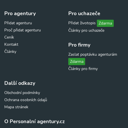
Pro agentury
Pro uchazeče
Přidat agenturu
Přidat životopis
Zdarma
Proč přidat agenturu
Články pro uchazeče
Ceník
Pro firmy
Kontakt
Články
Zaslat poptávku agenturám
Zdarma
Články pro firmy
Další odkazy
Obchodní podmínky
Ochrana osobních údajů
Mapa stránek
O Personalní agentury.cz