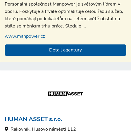
Personální společnost Manpower je světovým lídrem v
oboru. Poskytuje a trvale optimalizuje celou řadu služeb,
které pomáhají podnikatelům na celém světě obstát na
stále se měnícím trhu práce. Sleduje ...
www.manpower.cz
Detail agentury
HUMAN ASSET s.r.o.
Rakovník, Husovo náměstí 112