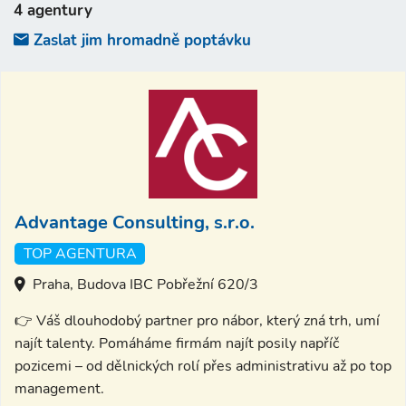
4 agentury
Zaslat jim hromadně poptávku
Advantage Consulting, s.r.o.
TOP AGENTURA
Praha, Budova IBC Pobřežní 620/3
👉 Váš dlouhodobý partner pro nábor, který zná trh, umí
najít talenty. Pomáháme firmám najít posily napříč
pozicemi – od dělnických rolí přes administrativu až po top
management.