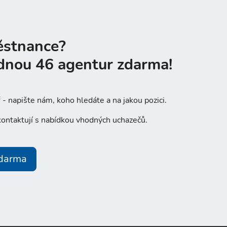
ěstnance?
dnou 46 agentur zdarma!
- napište nám, koho hledáte a na jakou pozici.
ontaktují s nabídkou vhodných uchazečů.
zdarma