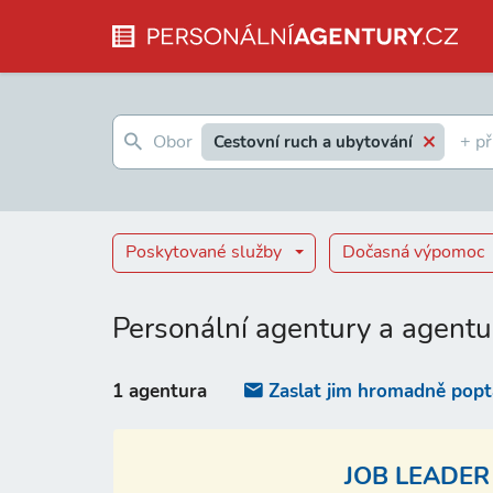
Cestovní ruch a ubytování
Poskytované služby
Dočasná výpomoc
Personální agentury a agentu
1 agentura
Zaslat jim hromadně pop
JOB LEADER 