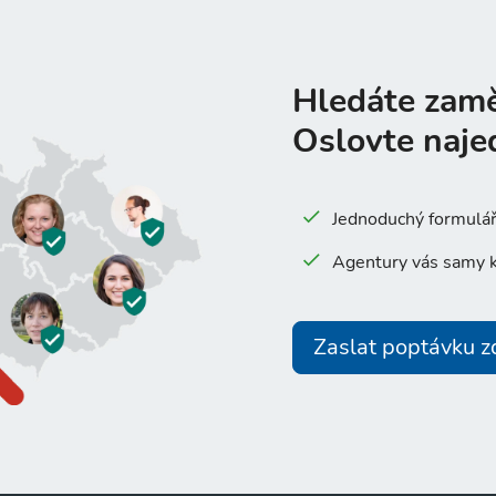
Hledáte zam
Oslovte naje
Jednoduchý formulář 
Agentury vás samy k
Zaslat poptávku 