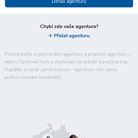
Detail agentury
Chybí zde vaše agentura?
Přidat agenturu
Prohlédněte si personální agentury a pracovní agentury v
oboru Cestovní ruch a ubytování ve městě Vysočina kraj.
Najděte si nové zaměstnance – agentury vám samy
pošlou seznam kandidátů.