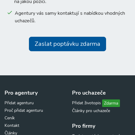
na jakou pozici.
Agentury vás samy kontaktují s nabídkou vhodných
uchazečů.
Zaslat poptávku zdarma
Pro agentury
Pro uchazeče
Přidat agenturu
Přidat životopis
Zdarma
Proč přidat agenturu
Články pro uchazeče
Ceník
Pro firmy
Kontakt
Články