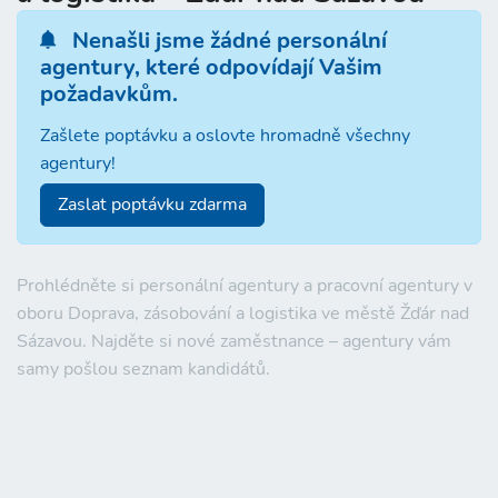
Nenašli jsme žádné personální
agentury, které odpovídají Vašim
požadavkům.
Zašlete poptávku a oslovte hromadně všechny
agentury!
Zaslat poptávku zdarma
Prohlédněte si personální agentury a pracovní agentury v
oboru Doprava, zásobování a logistika ve městě Žďár nad
Sázavou. Najděte si nové zaměstnance – agentury vám
samy pošlou seznam kandidátů.