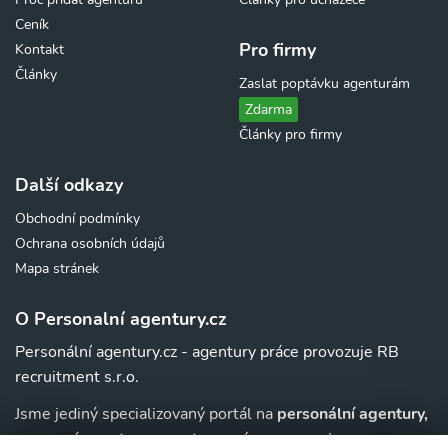
Ceník
Pro firmy
Kontakt
Články
Zaslat poptávku agenturám
Zdarma
Články pro firmy
Další odkazy
Obchodní podmínky
Ochrana osobních údajů
Mapa stránek
O Personalní agentury.cz
Personální agentury.cz - agentury práce provozuje RB
recruitment s.r.o.
Jsme jediný specializovaný portál na
personální agentury,
pracovní agentury, agentury práce a au-pair
agentury v