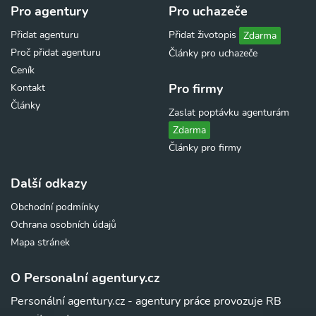
Pro agentury
Pro uchazeče
Přidat agenturu
Přidat životopis
Zdarma
Proč přidat agenturu
Články pro uchazeče
Ceník
Pro firmy
Kontakt
Články
Zaslat poptávku agenturám
Zdarma
Články pro firmy
Další odkazy
Obchodní podmínky
Ochrana osobních údajů
Mapa stránek
O Personalní agentury.cz
Personální agentury.cz - agentury práce provozuje RB