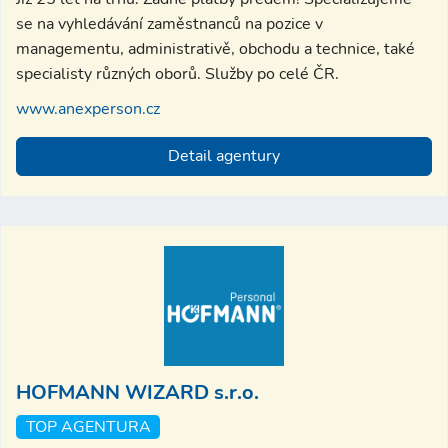
se na vyhledávání zaměstnanců na pozice v
managementu, administrativě, obchodu a technice, také
specialisty různých oborů. Služby po celé ČR.
www.anexperson.cz
Detail agentury
HOFMANN WIZARD s.r.o.
TOP AGENTURA