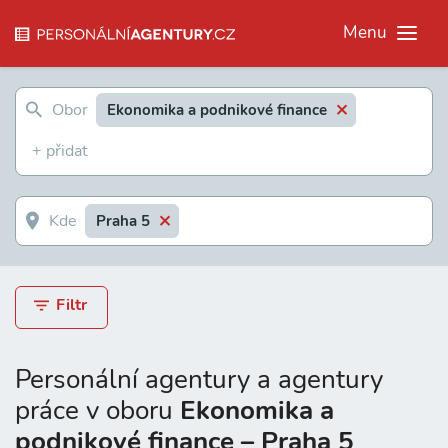
Menu
Ekonomika a podnikové finance
Praha 5
Filtr
Personální agentury a agentury
práce v oboru
Ekonomika a
podnikové finance – Praha 5