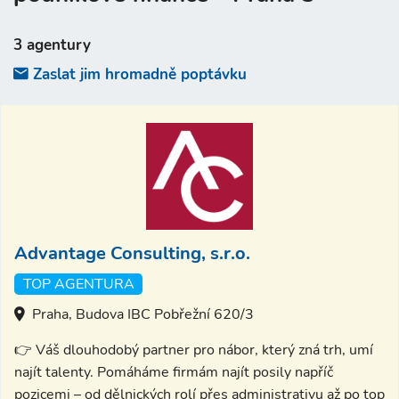
3 agentury
Zaslat jim hromadně poptávku
Advantage Consulting, s.r.o.
TOP AGENTURA
Praha, Budova IBC Pobřežní 620/3
👉 Váš dlouhodobý partner pro nábor, který zná trh, umí
najít talenty. Pomáháme firmám najít posily napříč
pozicemi – od dělnických rolí přes administrativu až po top