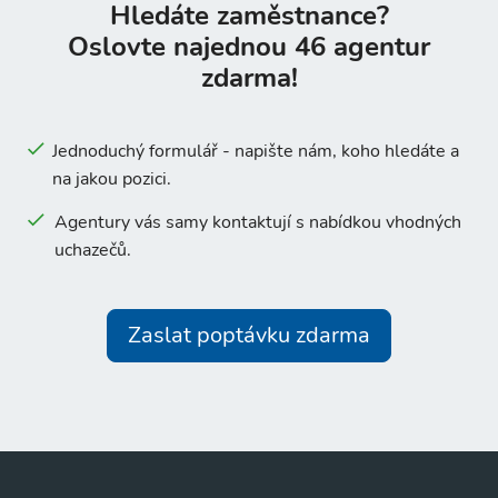
Hledáte zaměstnance?
Oslovte najednou 46 agentur
zdarma!
Jednoduchý formulář - napište nám, koho hledáte a
na jakou pozici.
Agentury vás samy kontaktují s nabídkou vhodných
uchazečů.
Zaslat poptávku zdarma