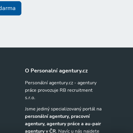
zdarma
O Personalní agentury.cz
Personální agentury.cz - agentury
práce provozuje RB recruitment
s.r.o.
Jsme jediný specializovaný portál na
personální agentury, pracovní
agentury, agentury práce a au-pair
agentury v ČR
. Navíc u nás najdete