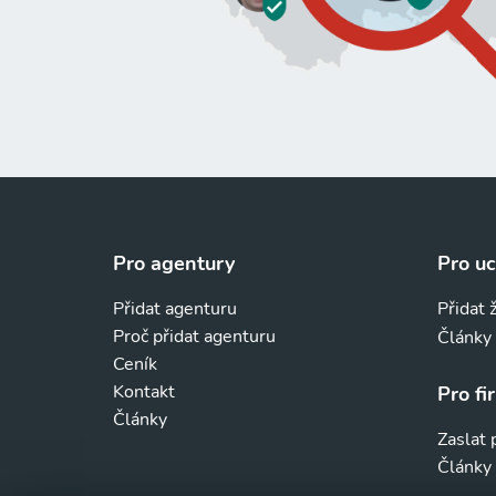
Pro agentury
Pro u
Přidat agenturu
Přidat 
Proč přidat agenturu
Články
Ceník
Kontakt
Pro fi
Články
Zaslat
Články 