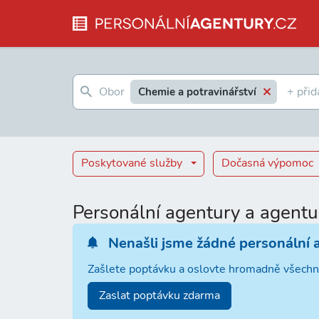
Chemie a potravinářství
Poskytované služby
Dočasná výpomoc
Personální agentury a agentu
Nenašli jsme žádné personální 
Zašlete poptávku a oslovte hromadně všechn
Zaslat poptávku zdarma