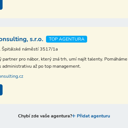
sulting, s.r.o.
TOP AGENTURA
, Špitálské náměstí 3517/1a
partner pro nábor, který zná trh, umí najít talenty. Pomáháme 
es administrativu až po top management.
nsulting.cz
Chybí zde vaše agentura?
Přidat agenturu