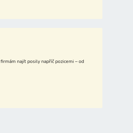
firmám najít posily napříč pozicemi – od