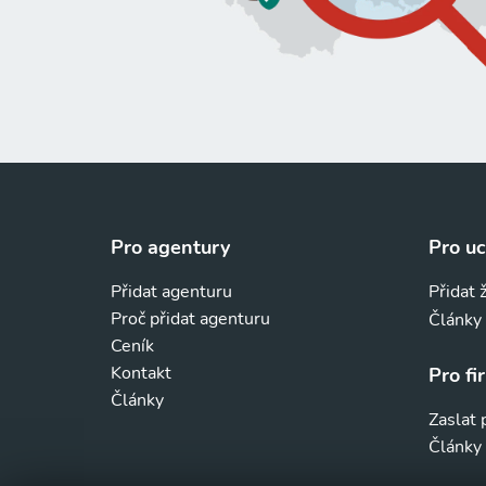
Pro agentury
Pro u
Přidat agenturu
Přidat 
Proč přidat agenturu
Články
Ceník
Kontakt
Pro fi
Články
Zaslat
Články 