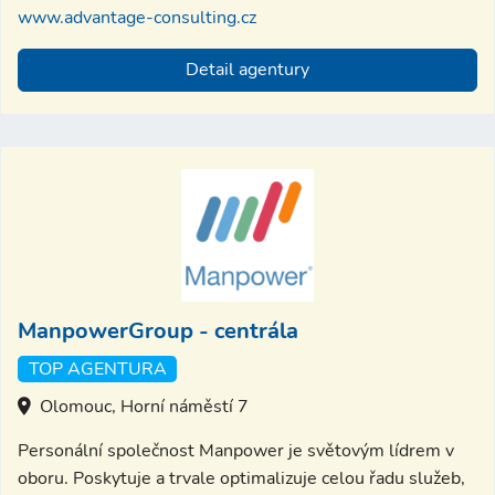
www.advantage-consulting.cz
Detail agentury
ManpowerGroup - centrála
TOP AGENTURA
Olomouc, Horní náměstí 7
Personální společnost Manpower je světovým lídrem v
oboru. Poskytuje a trvale optimalizuje celou řadu služeb,