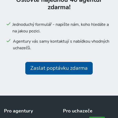
zdarma!
Jednoduchý formulář - napište nám, koho hledáte a
na jakou pozici.
Agentury vás samy kontaktují s nabídkou vhodných
uchazečů.
Zaslat poptávku zdarma
Pro agentury
Pro uchazeče