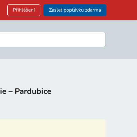
Přihlášení
Zaslat poptávku zdarma
ie – Pardubice