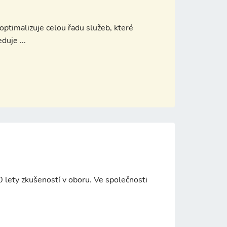
ptimalizuje celou řadu služeb, které
uje ...
30 lety zkušeností v oboru. Ve společnosti