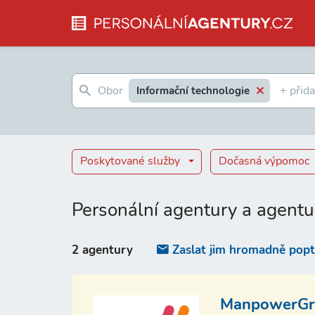
Informační technologie
Poskytované služby
Dočasná výpomoc
Personální agentury a agentu
2 agentury
Zaslat jim hromadně pop
ManpowerGro