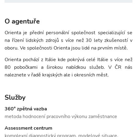
O agentuře
Orienta je přední personální společnost specializující se
na řízení lidských zdrojů s více než 30 lety zkušeností v
oboru. Ve společnosti Orienta jsou lidé na prvním místě.
Orienta pochází z Itálie kde pokrývá celé Itálie s více než
80 pobočkami a širokou nabídkou služeb. V ČR nás
naleznete v řadě krajských ale i okresních měst.
Služby
360° zpětná vazba
metoda hodnocení pracovního výkonu zaměstnance
Assessment centrum
komplexní diagnostický program, modelové situace,