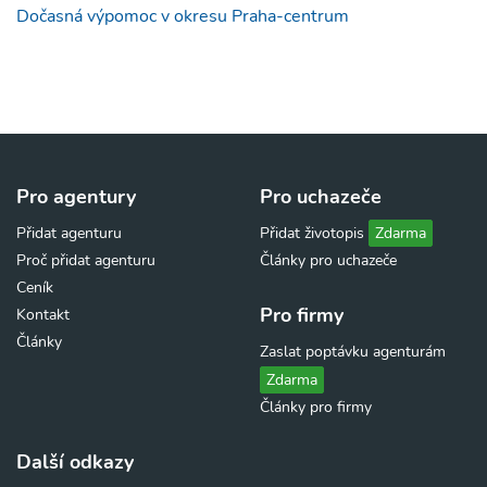
Dočasná výpomoc v okresu Praha-centrum
Pro agentury
Pro uchazeče
Přidat agenturu
Přidat životopis
Zdarma
Proč přidat agenturu
Články pro uchazeče
Ceník
Pro firmy
Kontakt
Články
Zaslat poptávku agenturám
Zdarma
Články pro firmy
Další odkazy