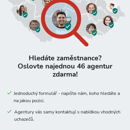
Hledáte zaměstnance?
Oslovte najednou 46 agentur
zdarma!
Jednoduchý formulář - napište nám, koho hledáte a
na jakou pozici.
Agentury vás samy kontaktují s nabídkou vhodných
uchazečů.