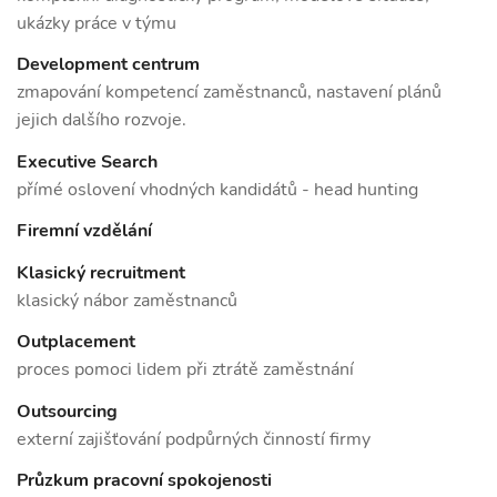
ukázky práce v týmu
Development centrum
zmapování kompetencí zaměstnanců, nastavení plánů
jejich dalšího rozvoje.
Executive Search
přímé oslovení vhodných kandidátů - head hunting
Firemní vzdělání
Klasický recruitment
klasický nábor zaměstnanců
Outplacement
proces pomoci lidem při ztrátě zaměstnání
Outsourcing
externí zajišťování podpůrných činností firmy
Průzkum pracovní spokojenosti