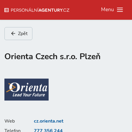
Menu
Zpět
Orienta Czech s.r.o. Plzeň
Web
cz.orienta.net
Telefon
777 356 244