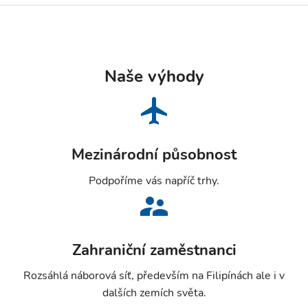
Naše výhody
Mezinárodní působnost
Podpoříme vás napříč trhy.
Zahraniční zaměstnanci
Rozsáhlá náborová síť, především na Filipínách ale i v
dalších zemích světa.