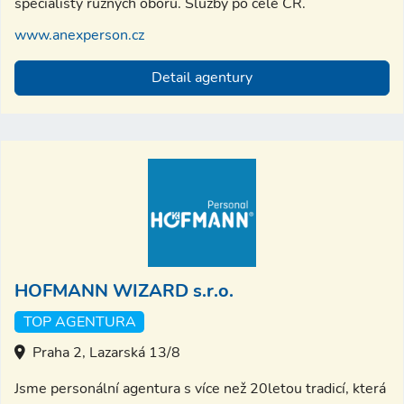
specialisty různých oborů. Služby po celé ČR.
www.anexperson.cz
Detail agentury
HOFMANN WIZARD s.r.o.
TOP AGENTURA
Praha 2, Lazarská 13/8
Jsme personální agentura s více než 20letou tradicí, která