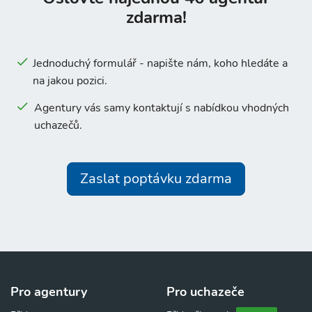
zdarma!
Jednoduchý formulář - napište nám, koho hledáte a
na jakou pozici.
Agentury vás samy kontaktují s nabídkou vhodných
uchazečů.
Zaslat poptávku zdarma
Pro agentury
Pro uchazeče