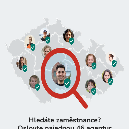
Hledáte zaměstnance?
Oslovte najednou 46 agentur