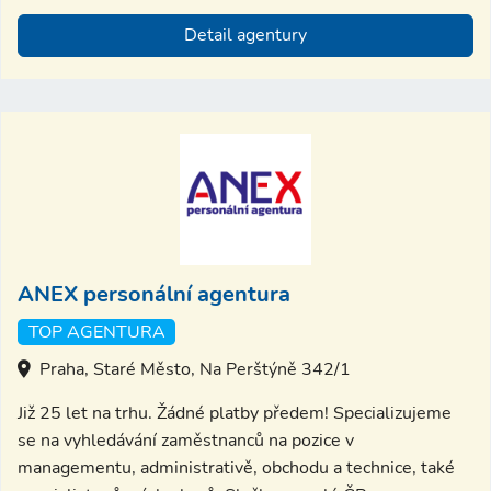
Detail agentury
ANEX personální agentura
TOP AGENTURA
Praha, Staré Město, Na Perštýně 342/1
Již 25 let na trhu. Žádné platby předem! Specializujeme
se na vyhledávání zaměstnanců na pozice v
managementu, administrativě, obchodu a technice, také