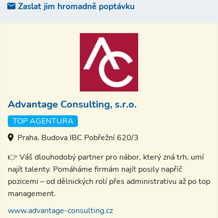
Zaslat jim hromadně poptávku
Advantage Consulting, s.r.o.
TOP AGENTURA
Praha, Budova IBC Pobřežní 620/3
👉 Váš dlouhodobý partner pro nábor, který zná trh, umí
najít talenty. Pomáháme firmám najít posily napříč
pozicemi – od dělnických rolí přes administrativu až po top
management.
www.advantage-consulting.cz