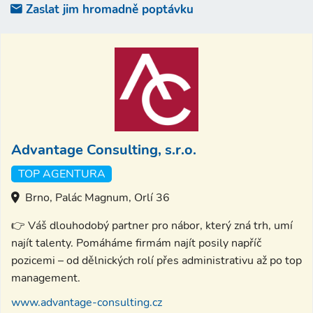
Zaslat jim hromadně poptávku
Advantage Consulting, s.r.o.
TOP AGENTURA
Brno, Palác Magnum, Orlí 36
👉 Váš dlouhodobý partner pro nábor, který zná trh, umí
najít talenty. Pomáháme firmám najít posily napříč
pozicemi – od dělnických rolí přes administrativu až po top
management.
www.advantage-consulting.cz