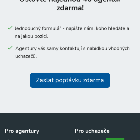
zdarma!
Jednoduchý formulář - napište nám, koho hledáte a
na jakou pozici.
Agentury vás samy kontaktují s nabídkou vhodných
uchazečů.
Zaslat poptávku zdarma
Pro agentury
Pro uchazeče