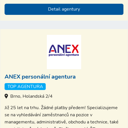
Detail agentury
ANEX personální agentura
TOP AGENTURA
Brno, Holandská 2/4
Již 25 let na trhu. Žádné platby předem! Specializujeme
se na vyhledávání zaměstnanců na pozice v
managementu, administrativě, obchodu a technice, také