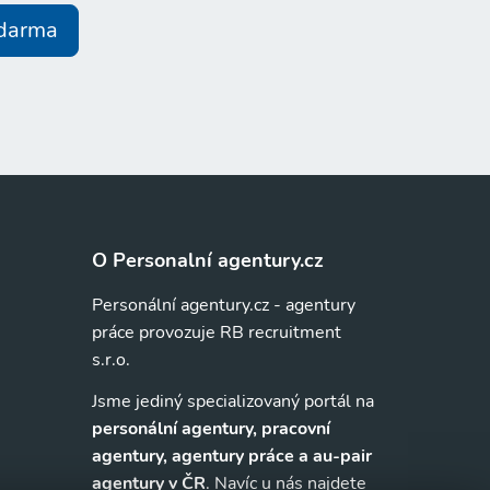
zdarma
O Personalní agentury.cz
Personální agentury.cz - agentury
práce provozuje RB recruitment
s.r.o.
Jsme jediný specializovaný portál na
personální agentury, pracovní
agentury, agentury práce a au-pair
agentury v ČR
. Navíc u nás najdete