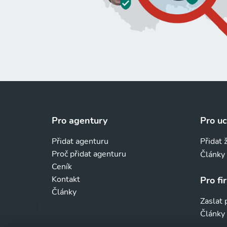
Pro agentury
Pro u
Přidat agenturu
Přidat 
Proč přidat agenturu
Články
Ceník
Kontakt
Pro fi
Články
Zaslat
Články 