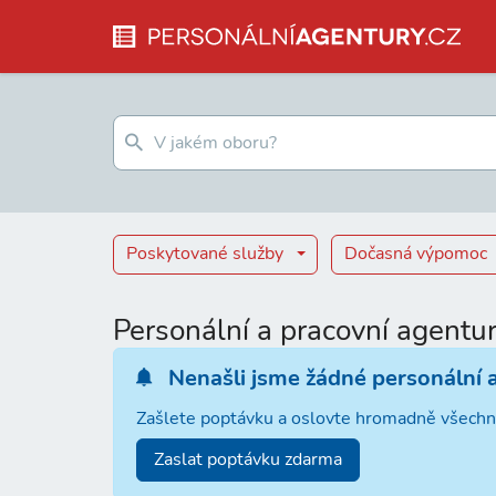
Poskytované služby
Dočasná výpomoc
Personální a pracovní agentu
Nenašli jsme žádné personální 
Zašlete poptávku a oslovte hromadně všechn
Zaslat poptávku zdarma