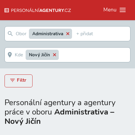
Menu
Administrativa
Nový Jičín
Filtr
Personální agentury a agentury
práce v oboru
Administrativa –
Nový Jičín