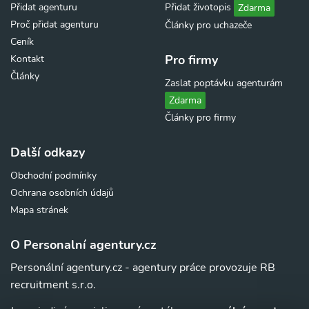
Přidat agenturu
Přidat životopis
Zdarma
Proč přidat agenturu
Články pro uchazeče
Ceník
Pro firmy
Kontakt
Články
Zaslat poptávku agenturám
Zdarma
Články pro firmy
Další odkazy
Obchodní podmínky
Ochrana osobních údajů
Mapa stránek
O Personalní agentury.cz
Personální agentury.cz - agentury práce provozuje RB
recruitment s.r.o.