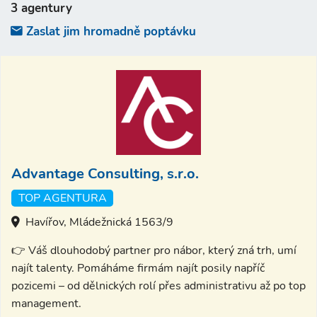
3 agentury
Zaslat jim hromadně poptávku
Advantage Consulting, s.r.o.
TOP AGENTURA
Havířov, Mládežnická 1563/9
👉 Váš dlouhodobý partner pro nábor, který zná trh, umí
najít talenty. Pomáháme firmám najít posily napříč
pozicemi – od dělnických rolí přes administrativu až po top
management.