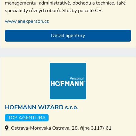
managementu, administrativě, obchodu a technice, také
specialisty různých oborů. Služby po celé ČR.
www.anexperson.cz
Detail agentury
HOFMANN WIZARD s.r.o.
TOP AGENTURA
Ostrava-Moravská Ostrava, 28. října 3117/ 61