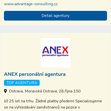
www.advantage-consulting.cz
Detail agentury
ANEX personální agentura
TOP AGENTURA
Ostrava, Moravská Ostrava, 28.října 150
Již 25 let na trhu. Žádné platby předem! Specializujeme
se na vyhledávání zaměstnanců na pozice v