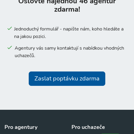
Oslovte najednou 46 agentur
zdarma!
Jednoduchý formulář - napište nám, koho hledáte a
na jakou pozici.
Agentury vás samy kontaktují s nabídkou vhodných
uchazečů.
Zaslat poptávku zdarma
Pro agentury
Pro uchazeče