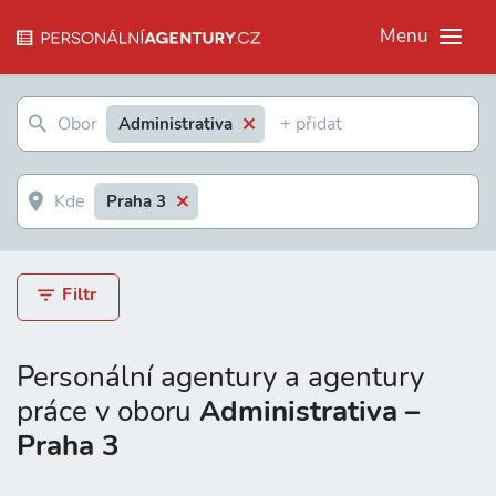
Menu
Administrativa
Praha 3
Filtr
Personální agentury a agentury
práce v oboru
Administrativa –
Praha 3