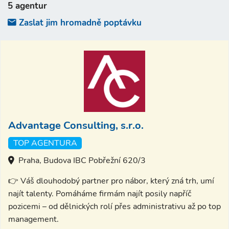
5 agentur
Zaslat jim hromadně poptávku
Advantage Consulting, s.r.o.
TOP AGENTURA
Praha, Budova IBC Pobřežní 620/3
👉 Váš dlouhodobý partner pro nábor, který zná trh, umí
najít talenty. Pomáháme firmám najít posily napříč
pozicemi – od dělnických rolí přes administrativu až po top
management.