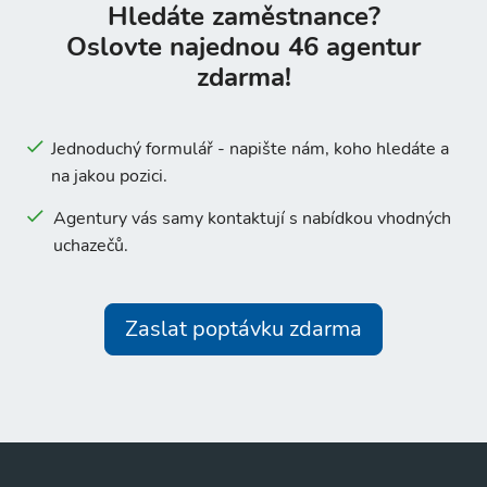
Hledáte zaměstnance?
Oslovte najednou 46 agentur
zdarma!
Jednoduchý formulář - napište nám, koho hledáte a
na jakou pozici.
Agentury vás samy kontaktují s nabídkou vhodných
uchazečů.
Zaslat poptávku zdarma