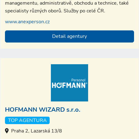
managementu, administrativě, obchodu a technice, také
specialisty různých oborů. Služby po celé ČR.
www.anexperson.cz
Detail agentury
HOFMANN WIZARD s.r.o.
TOP AGENTURA
Praha 2, Lazarská 13/8