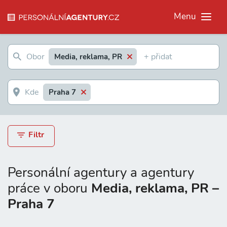
Menu
Media, reklama, PR
Praha 7
Filtr
Personální agentury a agentury
práce v oboru
Media, reklama, PR –
Praha 7