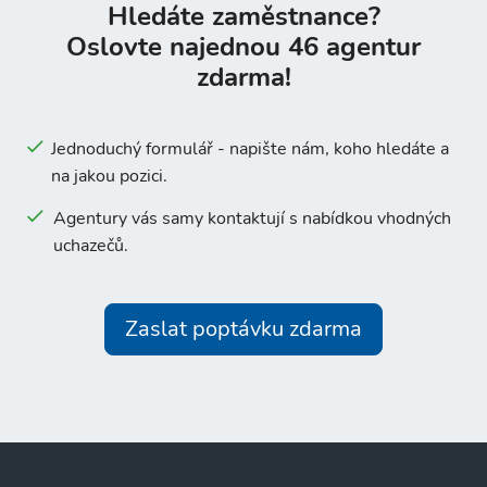
Hledáte zaměstnance?
Oslovte najednou 46 agentur
zdarma!
Jednoduchý formulář - napište nám, koho hledáte a
na jakou pozici.
Agentury vás samy kontaktují s nabídkou vhodných
uchazečů.
Zaslat poptávku zdarma