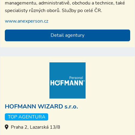
managementu, administrativě, obchodu a technice, také
specialisty různých oborů. Služby po celé ČR.
www.anexperson.cz
Detail agentury
HOFMANN WIZARD s.r.o.
TOP AGENTURA
Praha 2, Lazarská 13/8