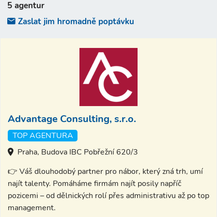
5 agentur
Zaslat jim hromadně poptávku
Advantage Consulting, s.r.o.
TOP AGENTURA
Praha, Budova IBC Pobřežní 620/3
👉 Váš dlouhodobý partner pro nábor, který zná trh, umí
najít talenty. Pomáháme firmám najít posily napříč
pozicemi – od dělnických rolí přes administrativu až po top
management.