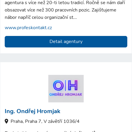
agentura s více než 20-ti letou tradicí. Ročně se nám daří
obsazovat více než 300 pracovních pozic. Zajišťujeme
nábor napříč celou organizační st...
www.profeskontakt.cz
Detail agentury
Ing. Ondřej Hromjak
Praha, Praha 7, V závětří 1036/4