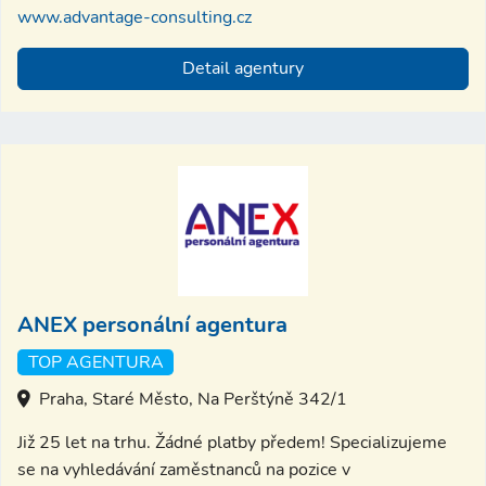
www.advantage-consulting.cz
Detail agentury
ANEX personální agentura
TOP AGENTURA
Praha, Staré Město, Na Perštýně 342/1
Již 25 let na trhu. Žádné platby předem! Specializujeme
se na vyhledávání zaměstnanců na pozice v