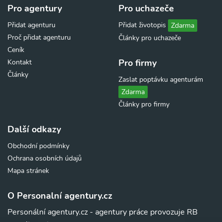
Pro agentury
Pro uchazeče
Přidat agenturu
Přidat životopis
Zdarma
Proč přidat agenturu
Články pro uchazeče
Ceník
Pro firmy
Kontakt
Články
Zaslat poptávku agenturám
Zdarma
Články pro firmy
Další odkazy
Obchodní podmínky
Ochrana osobních údajů
Mapa stránek
O Personalní agentury.cz
Personální agentury.cz - agentury práce provozuje RB