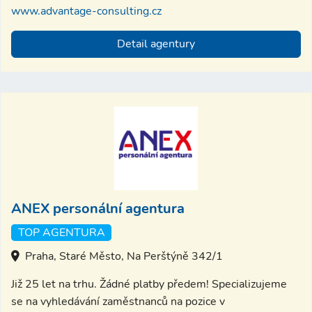
www.advantage-consulting.cz
Detail agentury
ANEX personální agentura
TOP AGENTURA
Praha, Staré Město, Na Perštýně 342/1
Již 25 let na trhu. Žádné platby předem! Specializujeme
se na vyhledávání zaměstnanců na pozice v