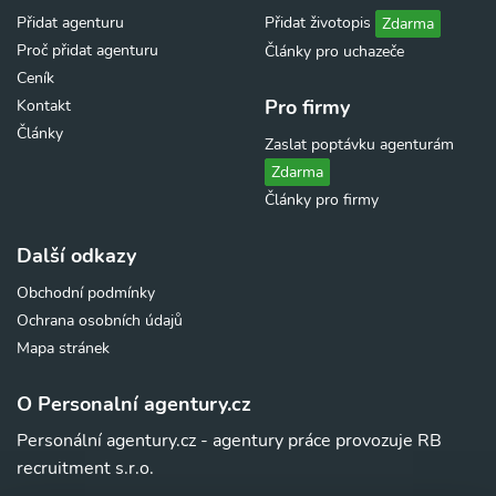
Přidat agenturu
Přidat životopis
Zdarma
Proč přidat agenturu
Články pro uchazeče
Ceník
Pro firmy
Kontakt
Články
Zaslat poptávku agenturám
Zdarma
Články pro firmy
Další odkazy
Obchodní podmínky
Ochrana osobních údajů
Mapa stránek
O Personalní agentury.cz
Personální agentury.cz - agentury práce provozuje RB
recruitment s.r.o.