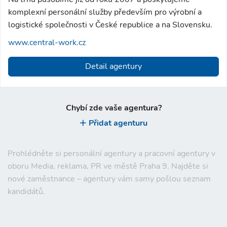
komplexní personální služby především pro výrobní a
logistické společnosti v České republice a na Slovensku.
www.central-work.cz
Detail agentury
Chybí zde vaše agentura?
Přidat agenturu
Prohlédněte si personální agentury a pracovní agentury v
oboru Media, reklama, PR ve městě Praha 9. Najděte si
nové zaměstnance – agentury vám samy pošlou seznam
kandidátů.