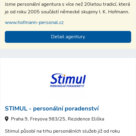
Jsme personální agentura s více než 20letou tradicí, která
je od roku 2005 součástí německé skupiny I. K. Hofmann.
www.hofmann-personal.cz
Detail agentury
STIMUL - personální poradenství
Praha 9, Freyova 983/25, Rezidence Eliška
Stimul působí na trhu personálních služeb již od roku