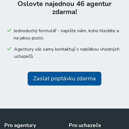
Oslovte najednou 46 agentur
zdarma!
Jednoduchý formulář - napište nám, koho hledáte a
na jakou pozici.
Agentury vás samy kontaktují s nabídkou vhodných
uchazečů.
Zaslat poptávku zdarma
Pro agentury
Pro uchazeče