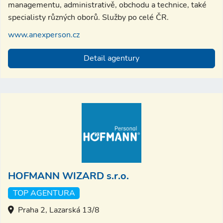
managementu, administrativě, obchodu a technice, také
specialisty různých oborů. Služby po celé ČR.
www.anexperson.cz
Detail agentury
HOFMANN WIZARD s.r.o.
TOP AGENTURA
Praha 2, Lazarská 13/8