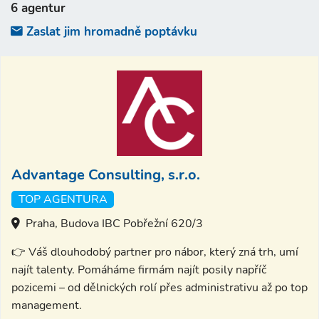
6 agentur
Zaslat jim hromadně poptávku
Advantage Consulting, s.r.o.
TOP AGENTURA
Praha, Budova IBC Pobřežní 620/3
👉 Váš dlouhodobý partner pro nábor, který zná trh, umí
najít talenty. Pomáháme firmám najít posily napříč
pozicemi – od dělnických rolí přes administrativu až po top
management.