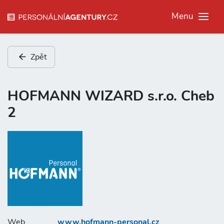
Menu
Zpět
HOFMANN WIZARD s.r.o. Cheb
2
Web
www.hofmann-personal.cz