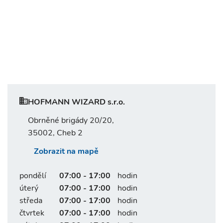
HOFMANN WIZARD s.r.o.
Obrněné brigády 20/20,
35002, Cheb 2
Zobrazit na mapě
pondělí
07:00 - 17:00
hodin
úterý
07:00 - 17:00
hodin
středa
07:00 - 17:00
hodin
čtvrtek
07:00 - 17:00
hodin