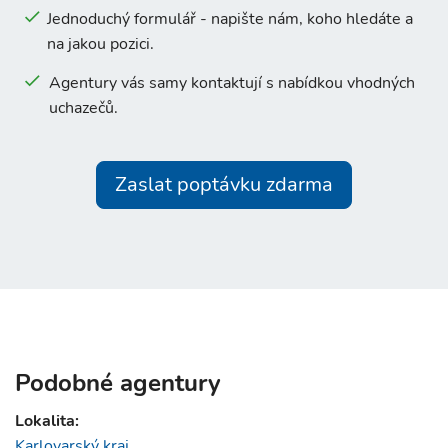
Jednoduchý formulář - napište nám, koho hledáte a
na jakou pozici.
Agentury vás samy kontaktují s nabídkou vhodných
uchazečů.
Zaslat poptávku zdarma
Podobné agentury
Lokalita:
Karlovarský kraj