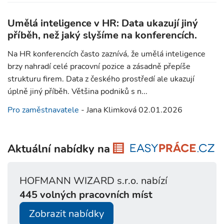
Umělá inteligence v HR: Data ukazují jiný
příběh, než jaký slyšíme na konferencích.
Na HR konferencích často zaznívá, že umělá inteligence
brzy nahradí celé pracovní pozice a zásadně přepíše
strukturu firem. Data z českého prostředí ale ukazují
úplně jiný příběh. Většina podniků s n...
Pro zaměstnavatele
- Jana Klimková 02.01.2026
Aktuální nabídky na
HOFMANN WIZARD s.r.o. nabízí
445 volných pracovních míst
Zobrazit nabídky