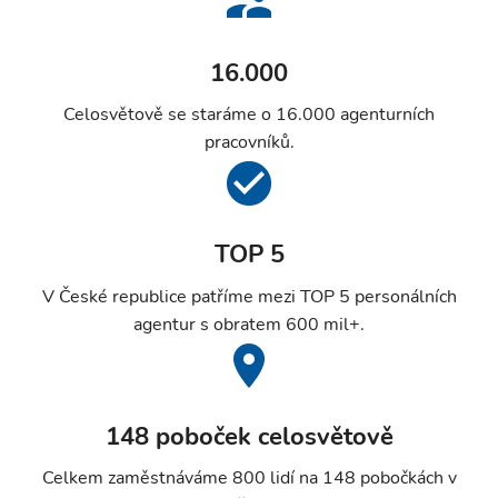
16.000
Celosvětově se staráme o 16.000 agenturních
pracovníků.
TOP 5
V České republice patříme mezi TOP 5 personálních
agentur s obratem 600 mil+.
148 poboček celosvětově
Celkem zaměstnáváme 800 lidí na 148 pobočkách v