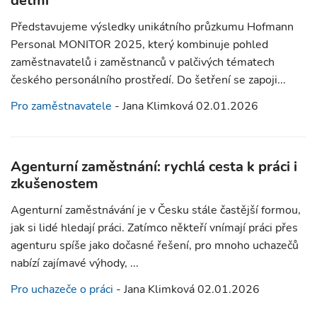
dětmi
Představujeme výsledky unikátního průzkumu Hofmann
Personal MONITOR 2025, který kombinuje pohled
zaměstnavatelů i zaměstnanců v palčivých tématech
českého personálního prostředí. Do šetření se zapoji...
Pro zaměstnavatele
- Jana Klimková 02.01.2026
Agenturní zaměstnání: rychlá cesta k práci i
zkušenostem
Agenturní zaměstnávání je v Česku stále častější formou,
jak si lidé hledají práci. Zatímco někteří vnímají práci přes
agenturu spíše jako dočasné řešení, pro mnoho uchazečů
nabízí zajímavé výhody, ...
Pro uchazeče o práci
- Jana Klimková 02.01.2026