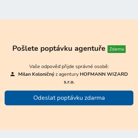
Pošlete poptávku agentuře
Zdarma
Vaše odpověď přijde správné osobě:
Milan Koloničný
z agentury
HOFMANN WIZARD
s.r.o.
Odeslat poptávku zdarma