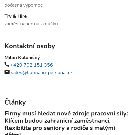
dočasná výpomoc
Try & Hire
zaměstnanec na zkoušku
Kontaktní osoby
Milan Koloničný
+420 702 151 356
sales@hofmann-personal.cz
Články
Firmy musí hledat nové zdroje pracovní síly:
Klíčem budou zahraniční zaměstnanci,
flexibilita pro seniory a rodiče s malými