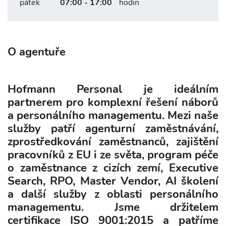
pátek
07:00 - 17:00
hodin
O agentuře
Hofmann Personal je ideálním
partnerem pro komplexní řešení náborů
a personálního managementu. Mezi naše
služby patří agenturní zaměstnávání,
zprostředkování zaměstnanců, zajištění
pracovníků z EU i ze světa, program péče
o zaměstnance z cizích zemí, Executive
Search, RPO, Master Vendor, AI školení
a další služby z oblasti personálního
managementu. Jsme držitelem
certifikace ISO 9001:2015 a patříme