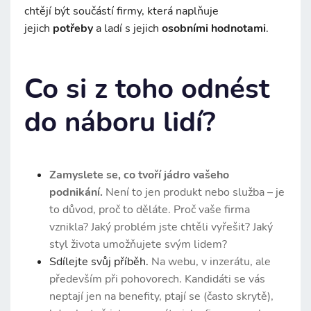
chtějí být součástí firmy, která naplňuje
jejich
potřeby
a ladí s jejich
osobními hodnotami
.
Co si z toho odnést
do náboru lidí?
Zamyslete se, co tvoří jádro vašeho
podnikání.
Není to jen produkt nebo služba – je
to důvod, proč to děláte. Proč vaše firma
vznikla? Jaký problém jste chtěli vyřešit? Jaký
styl života umožňujete svým lidem?
Sdílejte svůj příběh.
Na webu, v inzerátu, ale
především při pohovorech. Kandidáti se vás
neptají jen na benefity, ptají se (často skrytě),