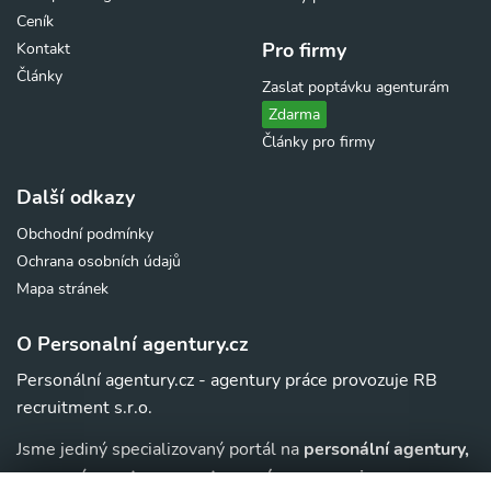
Ceník
Pro firmy
Kontakt
Články
Zaslat poptávku agenturám
Zdarma
Články pro firmy
Další odkazy
Obchodní podmínky
Ochrana osobních údajů
Mapa stránek
O Personalní agentury.cz
Personální agentury.cz - agentury práce provozuje RB
recruitment s.r.o.
Jsme jediný specializovaný portál na
personální agentury,
pracovní agentury, agentury práce a au-pair
agentury v